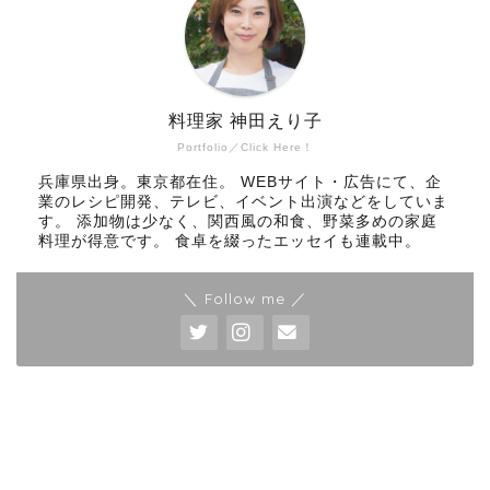
料理家 神田えり子
Portfolio／Click Here！
兵庫県出身。東京都在住。 WEBサイト・広告にて、企
業のレシピ開発、テレビ、イベント出演などをしていま
す。 添加物は少なく、関西風の和食、野菜多めの家庭
料理が得意です。 食卓を綴ったエッセイも連載中。
＼ Follow me ／