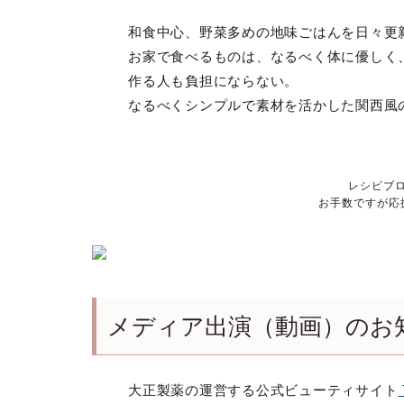
和食中心、野菜多めの地味ごはんを日々更
お家で食べるものは、なるべく体に優しく
作る人も負担にならない。
なるべくシンプルで素材を活かした関西風
レシピブ
お手数ですが応
メディア出演（動画）のお
大正製薬
の運営する公式ビューティサイト