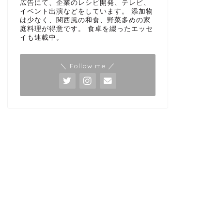
広告にて、企業のレシピ開発、テレビ、
イベント出演などをしています。 添加物
は少なく、関西風の和食、野菜多めの家
庭料理が得意です。 食卓を綴ったエッセ
イも連載中。
＼ Follow me ／