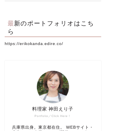
最新のポートフォリオはこち
ら
https://erikokanda.edire.co/
料理家 神田えり子
Portfolio／Click Here！
兵庫県出身。東京都在住。 WEBサイト・