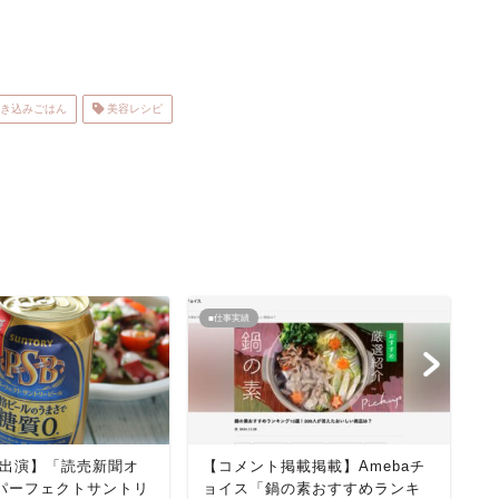
き込みごはん
美容レシピ
■仕事実績
■
出演】「読売新聞オ
【コメント掲載掲載】Amebaチ
【
パーフェクトサントリ
ョイス「鍋の素おすすめランキ
ピ