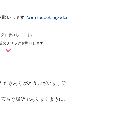
お願いします
@erikocookingsalon
ログに参加しています
援のクリックお願いします
ただきありがとうございます♡
、安らぐ場所でありますように。