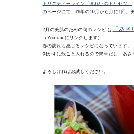
トリニティーライン『きれいのトリセツ』
のページにて、昨年の10月から月に1回、
「あさ
2月の美肌のための旬のレシピ は
（Youtubeにリンクします）
春の訪れも感じるレシピになっています。
剥かずに殻ごと入れるので簡単だし、あさ
よろしければお試しください。