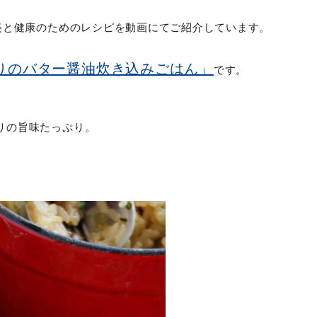
美と健康のためのレシピを動画にてご紹介しています。
りのバター醤油炊き込みごはん」
です。
りの旨味たっぷり。