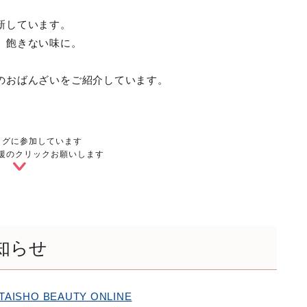
新しています。
、飽きない味に。
のおばんざいをご紹介しています。
ログに参加しています
援のクリックお願いします
知らせ
TAISHO BEAUTY ONLINE