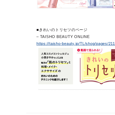
■きれいのトリセツのページ
– TAISHO BEAUTY ONLINE
https://taisho-beauty.jp/TL/shop/pages/21