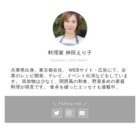
料理家 神田えり子
Portfolio／Click Here！
兵庫県出身。東京都在住。 WEBサイト・広告にて、企
業のレシピ開発、テレビ、イベント出演などをしていま
す。 添加物は少なく、関西風の和食、野菜多めの家庭
料理が得意です。 食卓を綴ったエッセイも連載中。
＼ Follow me ／