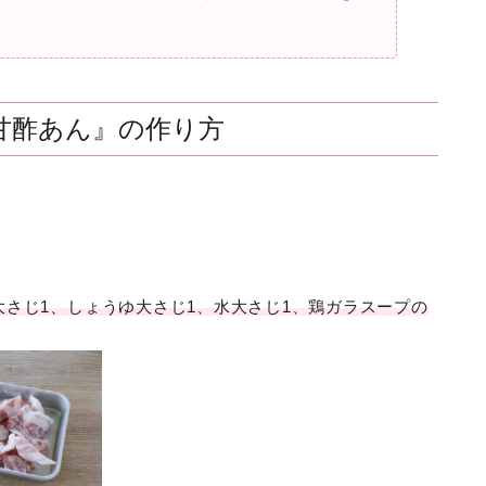
甘酢あん』の作り方
る
大さじ1、しょうゆ大さじ1、水大さじ1、鶏ガラスープの