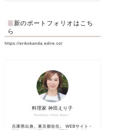
最新のポートフォリオはこち
ら
https://erikokanda.edire.co/
料理家 神田えり子
Portfolio／Click Here！
兵庫県出身。東京都在住。 WEBサイト・