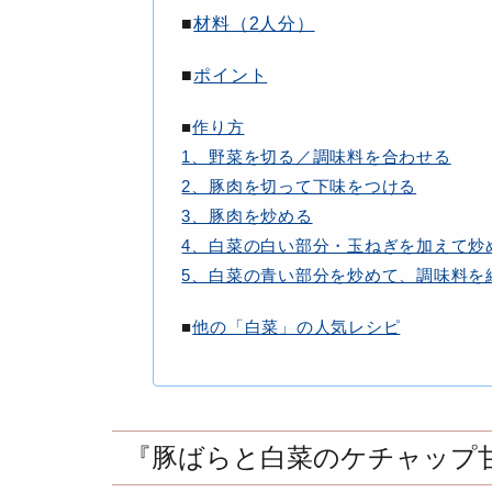
■
材料（2人分）
■
ポイント
■
作り方
1、野菜を切る／調味料を合わせる
2、豚肉を切って下味をつける
3、豚肉を炒める
4、白菜の白い部分・玉ねぎを加えて炒
5、白菜の青い部分を炒めて、調味料を
■
他の「白菜」の人気レシピ
『豚ばらと白菜のケチャップ