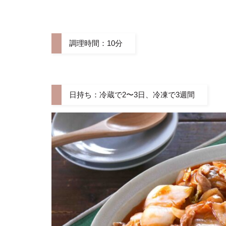
調理時間：10分
日持ち：冷蔵で2〜3日、冷凍で3週間