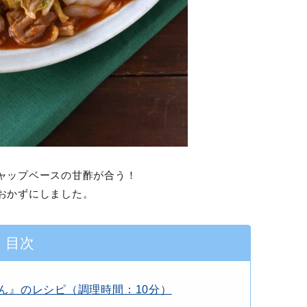
ャップベースの甘酢が合う！
おかずにしました。
目次
ん』のレシピ（調理時間：10分）