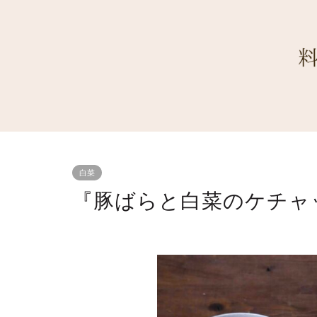
白菜
『豚ばらと白菜のケチャ