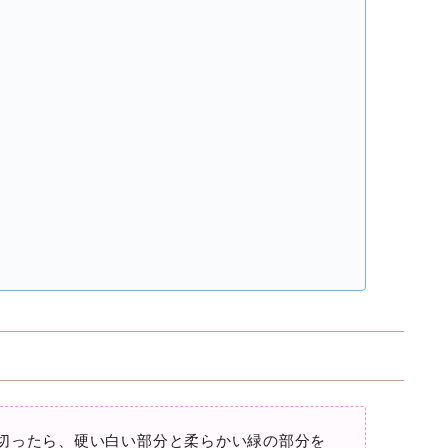
切ったら、硬い白い部分と柔らかい緑の部分を