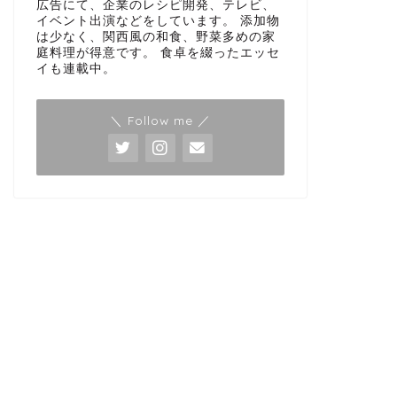
広告にて、企業のレシピ開発、テレビ、
イベント出演などをしています。 添加物
は少なく、関西風の和食、野菜多めの家
庭料理が得意です。 食卓を綴ったエッセ
イも連載中。
＼ Follow me ／