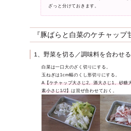
ざっと分けておきます。
『豚ばらと白菜のケチャップ
1、野菜を切る／調味料を合わせ
白菜は一口大のざく切りにする。
玉ねぎは1cm幅のくし形切りにする。
A【ケチャップ大さじ2、酒大さじ1、砂糖
素小さじ1/2】
は混ぜ合わせておく。