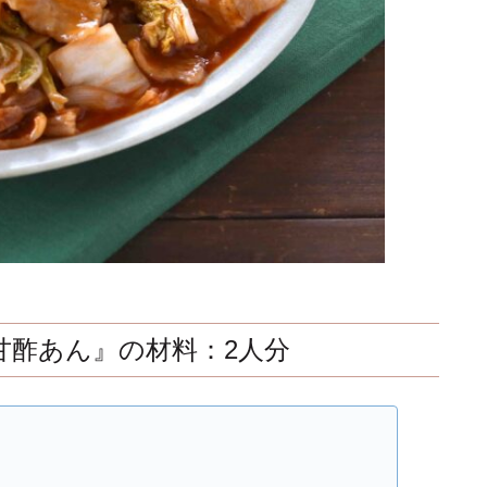
甘酢あん』の材料：2人分