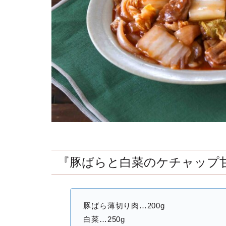
『豚ばらと白菜のケチャップ
豚ばら薄切り肉…200g
白菜…250g