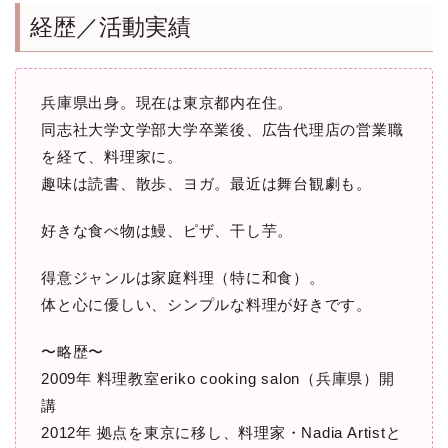
経歴／活動実績
兵庫県出身。現在は東京都内在住。
同志社大学文学部大学卒業後、広告代理店の営業職
を経て、料理家に。
趣味は読書、散歩、ヨガ。最近は舞台観劇も。
好きな食べ物は鰻、ピザ、干し芋。
得意ジャンルは家庭料理（特に和食）。
体と心に優しい、シンプルな料理が好きです。
〜略歴〜
2009年 料理教室eriko cooking salon（兵庫県）開
講
2012年 拠点を東京に移し、料理家・Nadia Artistと