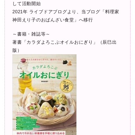
して活動開始
2021年 ライブドアブログより、当ブログ「料理家
神田えり子のおばんざい食堂」へ移行
～書籍・雑誌等～
著書「カラダよろこぶオイルおにぎり」（辰巳出
版）