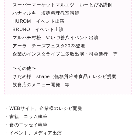
スーパーマーケットマルエツ いーとぴあ講師
ハナマルキ 塩麹料理教室講師
HUROM イベント出演
BRUNO イベント出演
マルハチ村松 やいづ善八イベント出演
アーラ チーズフェスタ2023登壇
企業のインスタライブに多数出演・司会進行 等
〜その他〜
さだめ様 shape（低糖質冷凍食品）レシピ提案
飲食店のメニュー開発 等
・WEBサイト、企業様のレシピ開発
・書籍、コラム執筆
・食のエッセイ執筆
・イベント、メディア出演