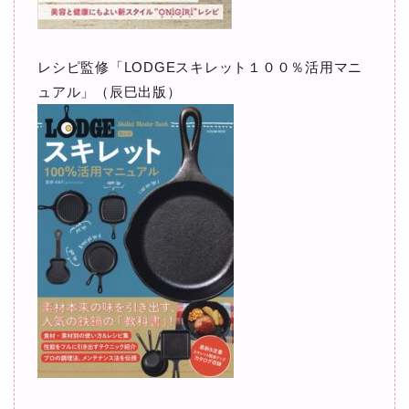
レシピ監修「LODGEスキレット１００％活用マニ
ュアル」（辰巳出版）