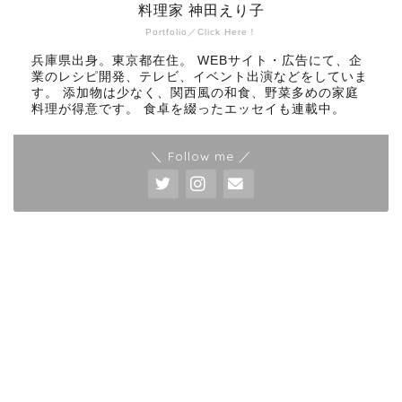
料理家 神田えり子
Portfolio／Click Here！
兵庫県出身。東京都在住。 WEBサイト・広告にて、企
業のレシピ開発、テレビ、イベント出演などをしていま
す。 添加物は少なく、関西風の和食、野菜多めの家庭
料理が得意です。 食卓を綴ったエッセイも連載中。
＼ Follow me ／