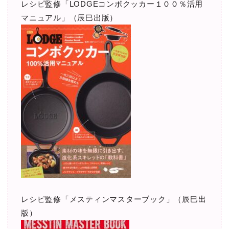
レシピ監修「LODGEコンボクッカー１００％活用
マニュアル」（辰巳出版）
レシピ監修「メスティンマスターブック」（辰巳出
版）