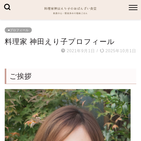
■プロフィール
料理家 神田えり子プロフィール
2021年9月1日
/
2025年10月1日
ご挨拶