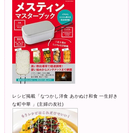
レシピ掲載「なつかし洋食 あかぬけ和食 一生好き
な町中華 」(主婦の友社)