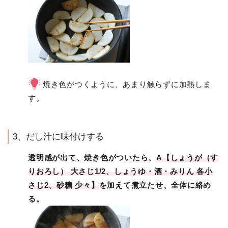
焼き色がつくように、あまり触らずに加熱しま
す。
3、だし汁に味付けする
透明感が出て、焼き色がついたら、
A【しょうが（す
りおろし） 大さじ1/2、しょうゆ・酒・みりん 各小
さじ2、砂糖 少々】
を加えて煮立たせ、全体に絡め
る。