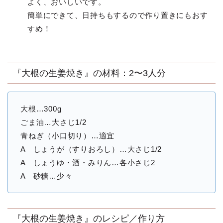
よく、おいしいです。
簡単にできて、日持ちもするので作り置きにもおす
すめ！
『大根の生姜焼き』の材料：2〜3人分
大根…300g
ごま油…大さじ1/2
青ねぎ（小口切り）…適宜
A しょうが（すりおろし）…大さじ1/2
A しょうゆ・酒・みりん…各小さじ2
A 砂糖…少々
『大根の生姜焼き』のレシピ／作り方