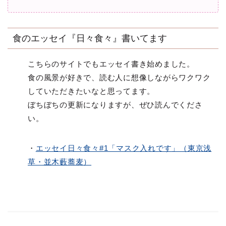
食のエッセイ『日々食々』書いてます
こちらのサイトでもエッセイ書き始めました。
食の風景が好きで、読む人に想像しながらワクワク
していただきたいなと思ってます。
ぼちぼちの更新になりますが、ぜひ読んでくださ
い。
・
エッセイ日々食々#1「マスク入れです」（東京浅
草・並木藪蕎麦）