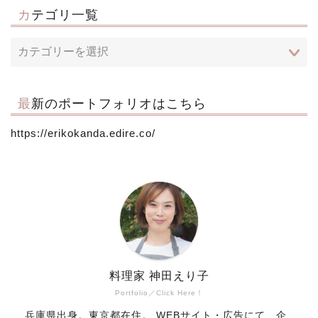
カテゴリ一覧
最新のポートフォリオはこちら
https://erikokanda.edire.co/
料理家 神田えり子
Portfolio／Click Here！
兵庫県出身。東京都在住。 WEBサイト・広告にて、企