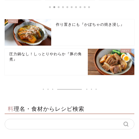
作り置きにも『かぼちゃの焼き浸し』
圧力鍋なし！しっとりやわらか『豚の角
煮』
料理名・食材からレシピ検索