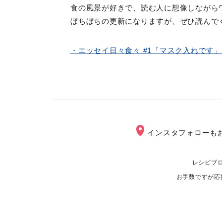
食の風景が好きで、読む人に想像しながら
ぼちぼちの更新になりますが、ぜひ読んで
・エッセイ日々食々 #1「マスク入れです
インスタフォローも
レシピブ
お手数ですが応