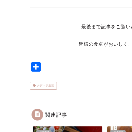
最後まで記事をご覧い
皆様の食卓がおいしく
共
有
メディア出演
関連記事