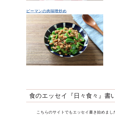
ピーマンの肉味噌炒め
食のエッセイ『日々食々』書
こちらのサイトでもエッセイ書き始めまし