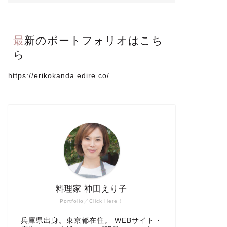
最新のポートフォリオはこち
ら
https://erikokanda.edire.co/
料理家 神田えり子
Portfolio／Click Here！
兵庫県出身。東京都在住。 WEBサイト・