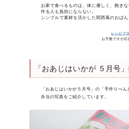
お家で食べるものは、体に優しく、飽きな
作る人も負担にならない。
シンプルで素材を活かした関西風のおばん
レシピブ
お手数ですが応
「おあじはいかが ５月号」
「おあじはいかが５月号」の「手作りべん
弁当の写真をご紹介しています。