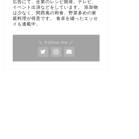
広告にて、企業のレシピ開発、テレビ、
イベント出演などをしています。 添加物
は少なく、関西風の和食、野菜多めの家
庭料理が得意です。 食卓を綴ったエッセ
イも連載中。
＼ Follow me ／