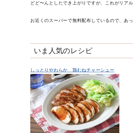
どど〜んとしたでき上がりですが、これがリア
お近くのスーパーで無料配布しているので、あ
いま人気のレシピ
しっとりやわらか 鶏むねチャーシュー