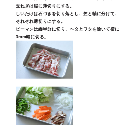
玉ねぎは縦に薄切りにする。
しいたけは石づきを切り落とし、笠と軸に分けて、
それぞれ薄切りにする。
ピーマンは縦半分に切り、ヘタとワタを除いて横に
3mm幅に切る。