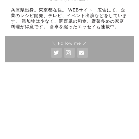
Portfolio／Click Here！
兵庫県出身。東京都在住。 WEBサイト・広告にて、企
業のレシピ開発、テレビ、イベント出演などをしていま
す。 添加物は少なく、関西風の和食、野菜多めの家庭
料理が得意です。 食卓を綴ったエッセイも連載中。
＼ Follow me ／