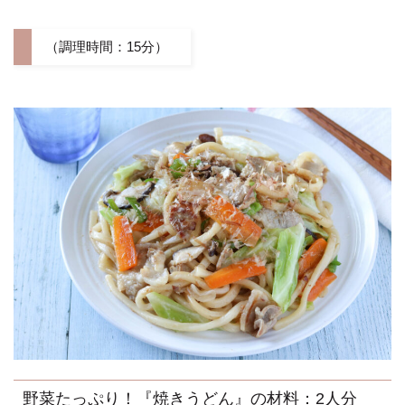
（調理時間：15分）
野菜たっぷり！『焼きうどん』の材料：2人分