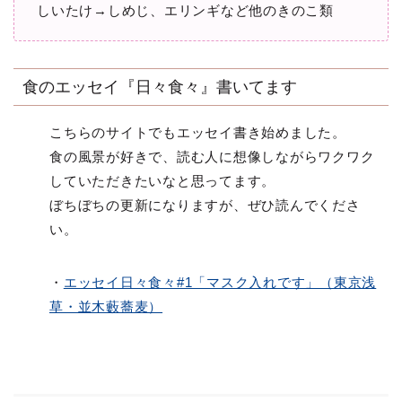
しいたけ→しめじ、エリンギなど他のきのこ類
食のエッセイ『日々食々』書いてます
こちらのサイトでもエッセイ書き始めました。
食の風景が好きで、読む人に想像しながらワクワク
していただきたいなと思ってます。
ぼちぼちの更新になりますが、ぜひ読んでくださ
い。
・
エッセイ日々食々#1「マスク入れです」（東京浅
草・並木藪蕎麦）