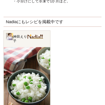
・小分けにして冷凍で1か月ほど。
Nadiaにもレシピを掲載中です
神田えり
子