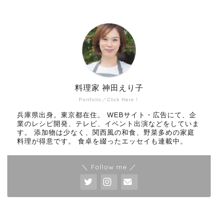
料理家 神田えり子
Portfolio／Click Here！
兵庫県出身。東京都在住。 WEBサイト・広告にて、企
業のレシピ開発、テレビ、イベント出演などをしていま
す。 添加物は少なく、関西風の和食、野菜多めの家庭
料理が得意です。 食卓を綴ったエッセイも連載中。
＼ Follow me ／