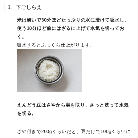
1、下ごしらえ
米は研いで30分ほどたっぷりの水に浸けて吸水し、
使う10分ほど前にはざるに上げて水気を切ってお
く。
吸水するとふっくら仕上がります。
えんどう豆はさやから実を取り、さっと洗って水気
を切る。
さや付きで200gくらいだと、豆だけで100gくらいに