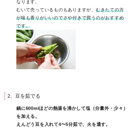
なります。
むいて売っているものもありますが、
むきたての方
が味も香りがいいのでさや付きで買うのがおすすめ
です。
2、豆を茹でる
鍋に600mlほどの熱湯を沸かして塩（分量外・少々）
を加える。
えんどう豆を入れて4〜5分茹で、火を通す。