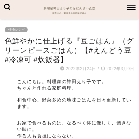
▪主食レシピ
色鮮やかに仕上げる『豆ごはん』（グ
リーンピースごはん）【#えんどう豆
#冷凍可 #炊飯器】
2022年2月24日
/
2022年3月9日
こんにちは。料理家の神田えり子です。
ちゃんと作れる家庭料理。
和食中心、野菜多めの地味ごはんを日々更新してい
ます。
お家で食べるものは、なるべく体に優しく、飽きな
い味に。
作る人も負担にならない。