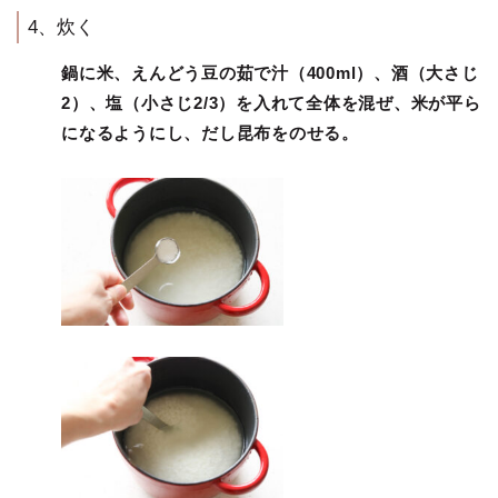
4、炊く
鍋に米、えんどう豆の茹で汁（400ml）、酒（大さじ
2）、塩（小さじ2/3）を入れて全体を混ぜ、米が平ら
になるようにし、だし昆布をのせる。