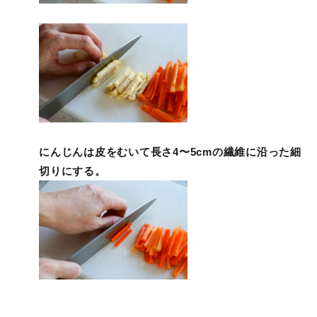
にんじんは皮をむいて長さ4〜5cmの繊維に沿った細
切りにする。