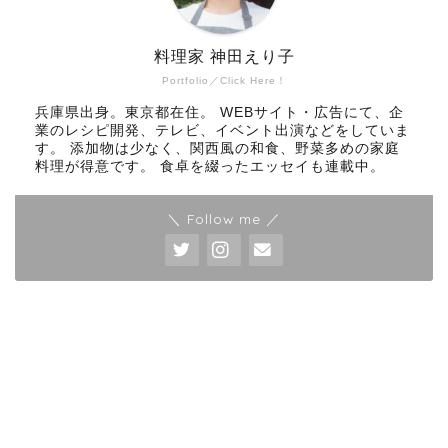
料理家 神田えり子
Portfolio／Click Here！
兵庫県出身。東京都在住。 WEBサイト・広告にて、企
業のレシピ開発、テレビ、イベント出演などをしていま
す。 添加物は少なく、関西風の和食、野菜多めの家庭
料理が得意です。 食卓を綴ったエッセイも連載中。
＼ Follow me ／