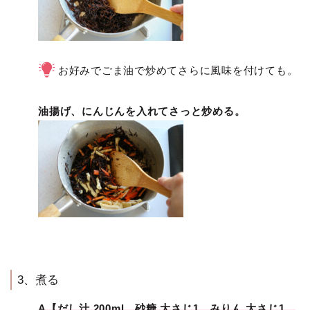
お好みでごま油で炒めてさらに風味を付けても。
油揚げ、にんじんを入れてさっと炒める。
3、煮る
A【だし汁 200ml、砂糖 大さじ1、みりん 大さじ1、