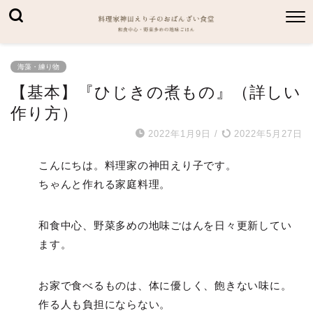
海藻・練り物
【基本】『ひじきの煮もの』（詳しい
作り方）
2022年1月9日
/
2022年5月27日
こんにちは。料理家の神田えり子です。
ちゃんと作れる家庭料理。
和食中心、野菜多めの地味ごはんを日々更新してい
ます。
お家で食べるものは、体に優しく、飽きない味に。
作る人も負担にならない。