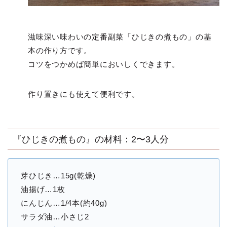
滋味深い味わいの定番副菜「ひじきの煮もの」の基
本の作り方です。
コツをつかめば簡単においしくできます。
作り置きにも使えて便利です。
『ひじきの煮もの』の材料：2〜3人分
芽ひじき…15g(乾燥)
油揚げ…1枚
にんじん…1/4本(約40g)
サラダ油…小さじ2