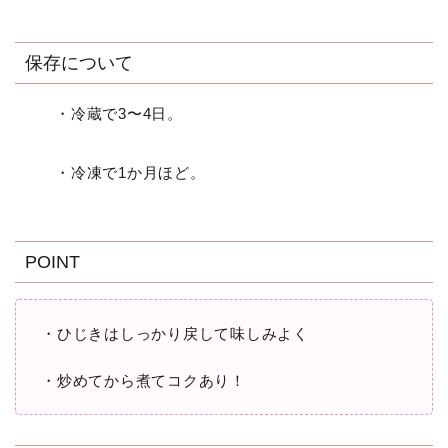
保存について
・冷蔵で3〜4日。
・冷凍で1か月ほど。
POINT
・ひじきはしっかり戻して味しみよく
・炒めてから煮てコクあり！