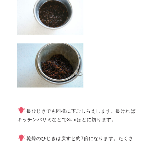
長ひじきでも同様に下ごしらえします。長ければ
キッチンバサミなどで3cmほどに切ります。
乾燥のひじきは戻すと約7倍になります。たくさ