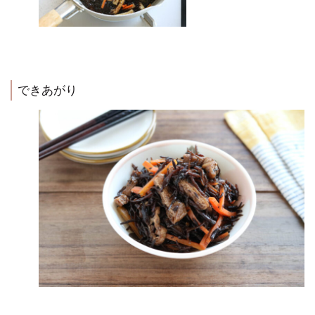
できあがり