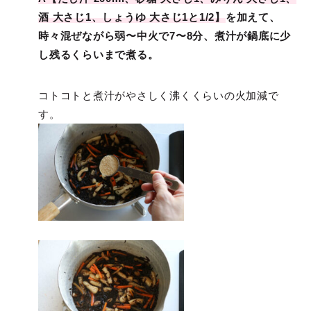
酒 大さじ1、しょうゆ 大さじ1と1/2】
を加えて、
時々混ぜながら弱〜中火で7〜8分、煮汁が鍋底に少
し残るくらいまで煮る。
コトコトと煮汁がやさしく沸くくらいの火加減で
す。