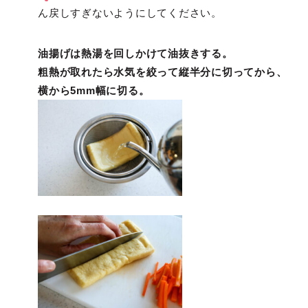
ん戻しすぎないようにしてください。
油揚げは熱湯を回しかけて油抜きする。
粗熱が取れたら水気を絞って縦半分に切ってから、
横から5mm幅に切る。