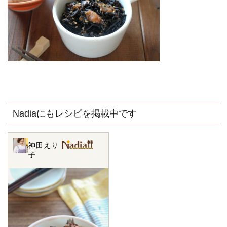
Nadiaにもレシピを掲載中です
神田えり
子