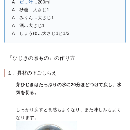
A
だし汁
…200ml
A 砂糖…大さじ1
A みりん…大さじ1
A 酒…大さじ1
A しょうゆ…大さじ1と1/2
『ひじきの煮もの』の作り方
１、具材の下ごしらえ
芽ひじきはたっぷりの水に20分ほどつけて戻し、水
気を切る。
しっかり戻すと食感もよくなり、また味しみもよく
なります。