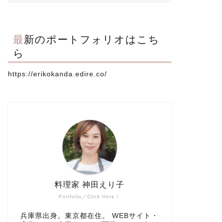
最新のポートフォリオはこち
ら
https://erikokanda.edire.co/
料理家 神田えり子
Portfolio／Click Here！
兵庫県出身。東京都在住。 WEBサイト・