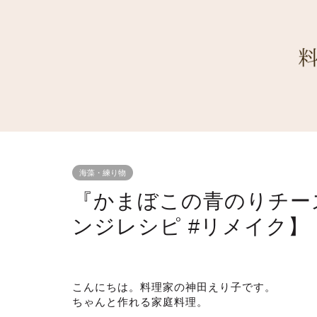
海藻・練り物
『かまぼこの青のりチーズ
ンジレシピ #リメイク】
こんにちは。料理家の神田えり子です。
ちゃんと作れる家庭料理。