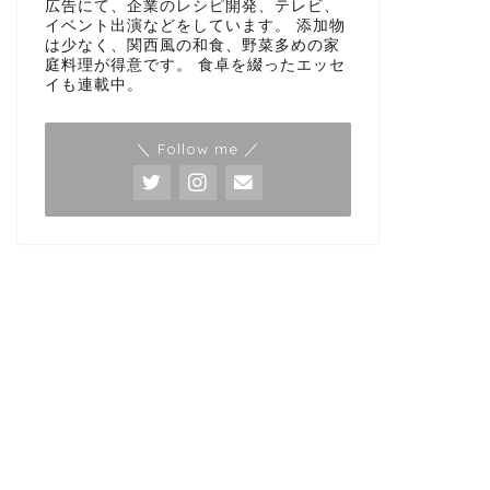
広告にて、企業のレシピ開発、テレビ、
イベント出演などをしています。 添加物
は少なく、関西風の和食、野菜多めの家
庭料理が得意です。 食卓を綴ったエッセ
イも連載中。
＼ Follow me ／