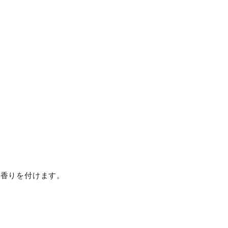
、香りを付けます。