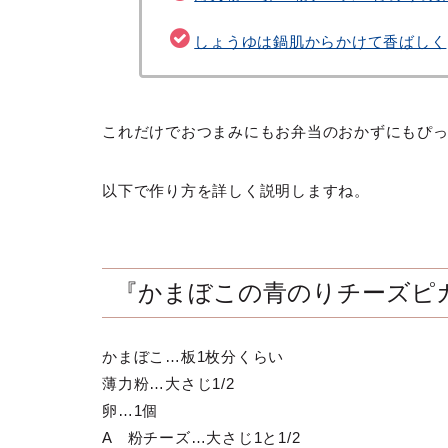
しょうゆは鍋肌からかけて香ばしく
これだけでおつまみにもお弁当のおかずにもぴ
以下で作り方を詳しく説明しますね。
『かまぼこの青のりチーズピ
かまぼこ…板1枚分くらい
薄力粉…大さじ1/2
卵…1個
A 粉チーズ…大さじ1と1/2