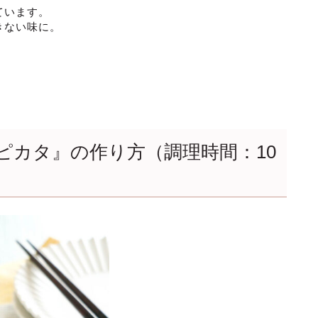
ています。
きない味に。
ピカタ』の作り方（調理時間：10