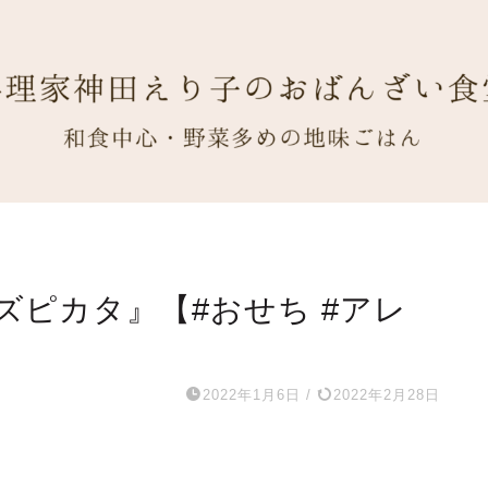
ピカタ』【#おせち #アレ
2022年1月6日
/
2022年2月28日