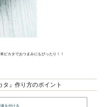
簡単ピカタでおつまみにもぴったり！！
カタ』作り方のポイント
卵液を付ける