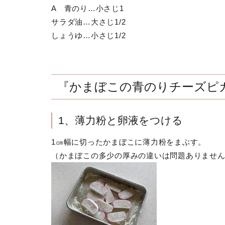
A 青のり…小さじ1
サラダ油…大さじ1/2
しょうゆ…小さじ1/2
『かまぼこの青のりチーズピ
1、薄力粉と卵液をつける
1㎝幅に切ったかまぼこに薄力粉をまぶす。
（かまぼこの多少の厚みの違いは問題ありませ