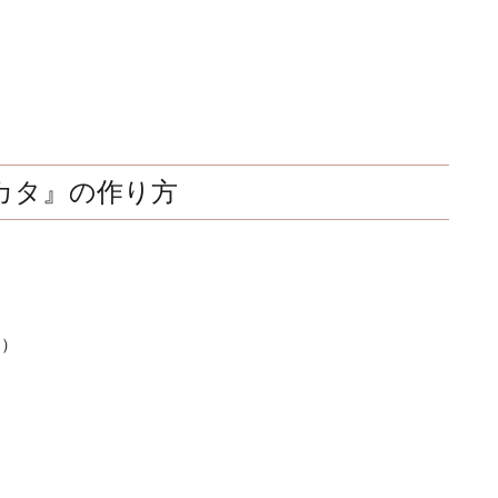
カタ』の作り方
ん）