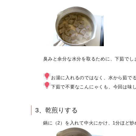
臭みと余分な水分を取るために、下茹でし
お湯に入れるのではなく、水から茹で
下茹で不要なこんにゃくも、今回は味
3、乾煎りする
鍋に（2）を入れて中火にかけ、1分ほど炒