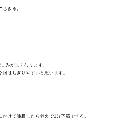
にちぎる。
味しみがよくなります。
今回はちぎりやすいと思います。
にかけて沸騰したら弱火で1分下茹でする。