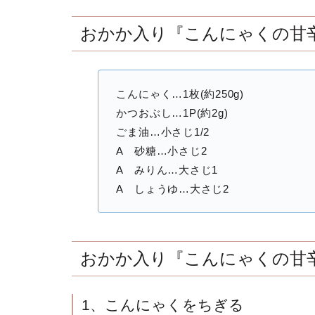
おかか入り『こんにゃくの甘辛
こんにゃく…1枚(約250g)
かつおぶし…1P(約2g)
ごま油…小さじ1/2
A 砂糖…小さじ2
A みりん…大さじ1
A しょうゆ…大さじ2
おかか入り『こんにゃくの甘
1、こんにゃくをちぎる