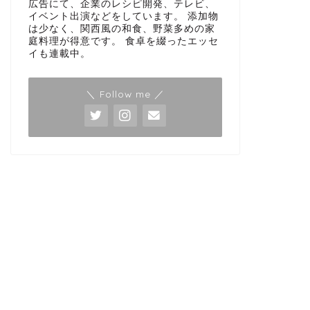
広告にて、企業のレシピ開発、テレビ、
イベント出演などをしています。 添加物
は少なく、関西風の和食、野菜多めの家
庭料理が得意です。 食卓を綴ったエッセ
イも連載中。
＼ Follow me ／