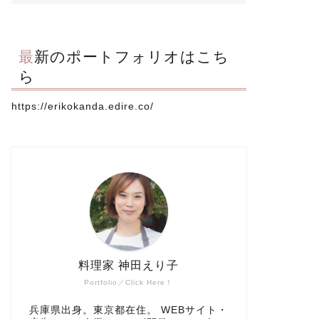
最新のポートフォリオはこち
ら
https://erikokanda.edire.co/
料理家 神田えり子
Portfolio／Click Here！
兵庫県出身。東京都在住。 WEBサイト・