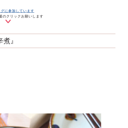
ログに参加しています
援のクリックお願いします
辛煮』