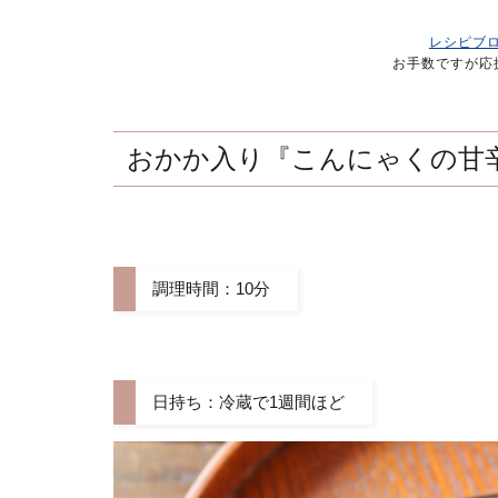
レシピブ
お手数ですが応
おかか入り『こんにゃくの甘
調理時間：10分
日持ち：冷蔵で1週間ほど