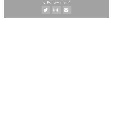
＼ Follow me ／