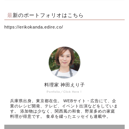
最新のポートフォリオはこちら
https://erikokanda.edire.co/
料理家 神田えり子
Portfolio／Click Here！
兵庫県出身。東京都在住。 WEBサイト・広告にて、企
業のレシピ開発、テレビ、イベント出演などをしていま
す。 添加物は少なく、関西風の和食、野菜多めの家庭
料理が得意です。 食卓を綴ったエッセイも連載中。