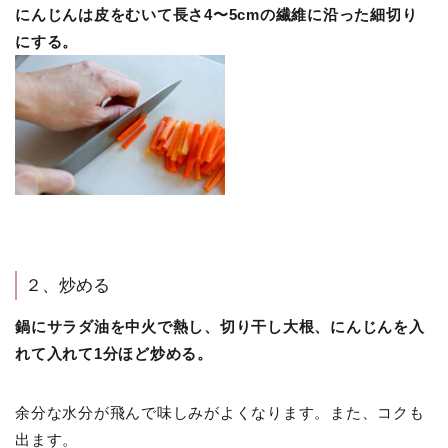
にんじんは皮をむいて長さ4〜5cmの繊維に沿った細切り
にする。
２、炒める
鍋にサラダ油を中火で熱し、切り干し大根、にんじんを入
れて入れて1分ほど炒める。
余分な水分が飛んで味しみがよくなります。また、コクも
出ます。