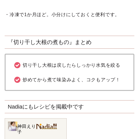
・冷凍で1か月ほど。小分けにしておくと便利です。
『切り干し大根の煮もの』まとめ
切り干し大根は戻したらしっかり水気を絞る
炒めてから煮て味染みよく、コクもアップ！
Nadiaにもレシピを掲載中です
神田えり
子