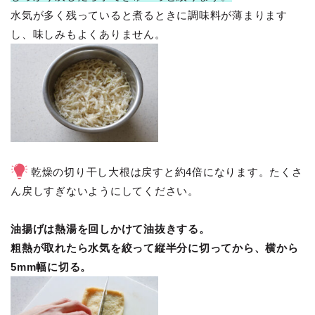
水気が多く残っていると煮るときに調味料が薄まります
し、味しみもよくありません。
乾燥の切り干し大根は戻すと約4倍になります。たくさ
ん戻しすぎないようにしてください。
油揚げは熱湯を回しかけて油抜きする。
粗熱が取れたら水気を絞って縦半分に切ってから、横から
5mm幅に切る。