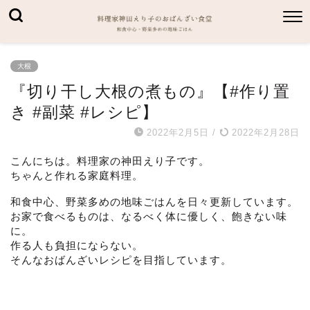
大根
『切り干し大根の煮もの』【#作り置
き #副菜 #レシピ】
2022年2月5日
/
2022年2月28日
こんにちは。料理家の神田えり子です。
ちゃんと作れる家庭料理。
和食中心、野菜多めの地味ごはんを日々更新しています。
お家で食べるものは、なるべく体に優しく、飽きない味
に。
作る人も負担にならない。
そんなおばんざいレシピを目指しています。