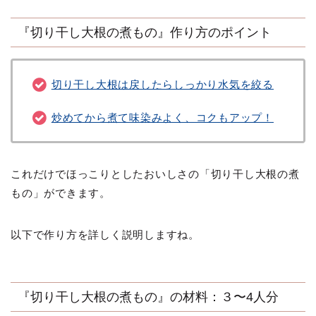
『切り干し大根の煮もの』作り方のポイント
切り干し大根は戻したらしっかり水気を絞る
炒めてから煮て味染みよく、コクもアップ！
これだけでほっこりとしたおいしさの「切り干し大根の煮
もの」ができます。
以下で作り方を詳しく説明しますね。
『切り干し大根の煮もの』の材料：３〜4人分