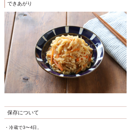
できあがり
保存について
・冷蔵で3〜4日。