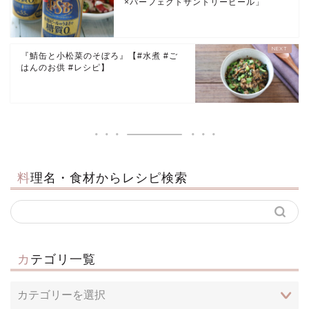
×パーフェクトサントリービール」
『鯖缶と小松菜のそぼろ』【#水煮 #ご
はんのお供 #レシピ】
料理名・食材からレシピ検索
カテゴリ一覧