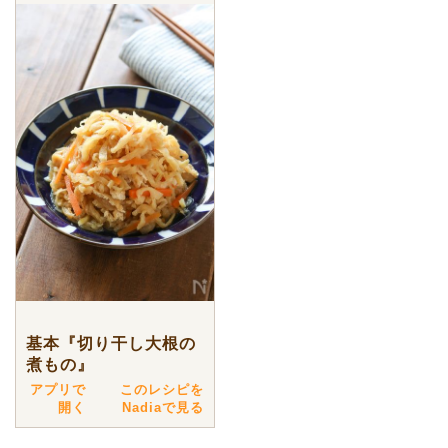
基本『切り干し大根の
煮もの』
アプリで
このレシピを
開く
Nadiaで見る