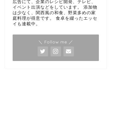
広告にて、企業のレシピ開発、テレビ、
イベント出演などをしています。 添加物
は少なく、関西風の和食、野菜多めの家
庭料理が得意です。 食卓を綴ったエッセ
イも連載中。
＼ Follow me ／