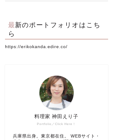
最新のポートフォリオはこち
ら
https://erikokanda.edire.co/
料理家 神田えり子
Portfolio／Click Here！
兵庫県出身。東京都在住。 WEBサイト・