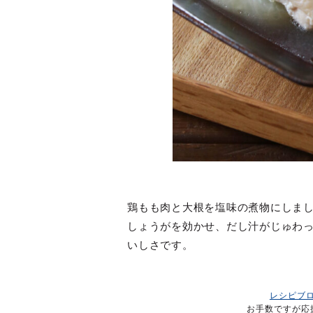
鶏もも肉と大根を塩味の煮物にしま
しょうがを効かせ、だし汁がじゅわ
いしさです。
レシピブ
お手数ですが応