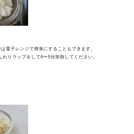
では電子レンジで簡単にすることもできます。
んわりラップをして4〜5分加熱してください。