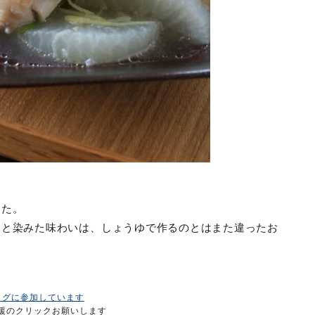
した。
っと染みた味わいは、しょうゆで作るのとはまた違ったお
ログに参加しています
援のクリックお願いします