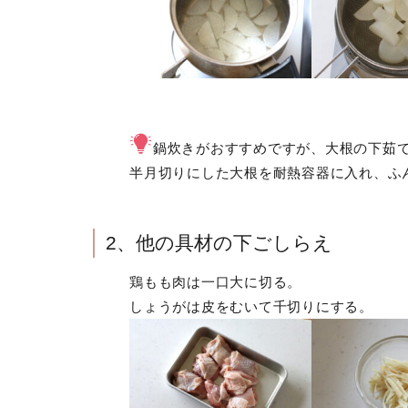
鍋炊きがおすすめですが、大根の下茹
半月切りにした大根を耐熱容器に入れ、ふ
2、他の具材の下ごしらえ
鶏もも肉は一口大に切る。
しょうがは皮をむいて千切りにする。