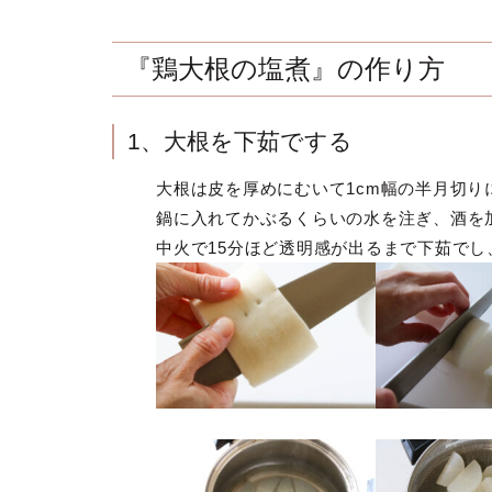
『鶏大根の塩煮』の作り方
1、大根を下茹でする
大根は皮を厚めにむいて1cm幅の半月切り
鍋に入れてかぶるくらいの水を注ぎ、酒を
中火で15分ほど透明感が出るまで下茹でし