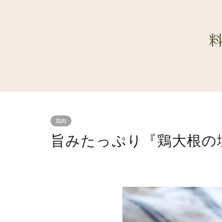
鶏肉
旨みたっぷり『鶏大根の