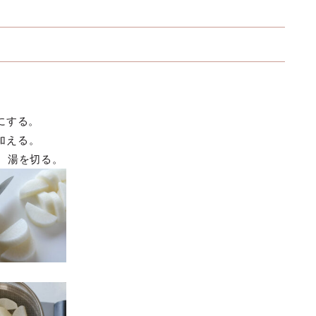
にする。
加える。
、湯を切る。