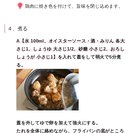
鶏肉に焼き色を付けて、旨味を閉じ込めます。
４、煮る
A【水 100ml、オイスターソース・酒・みりん 各大
さじ1、しょうゆ 大さじ1/2、砂糖 小さじ2、おろし
しょうが 小さじ1】
を入れて蓋をして弱火で5分煮
る。
蓋を外してゆで卵を加えて強火にする。
たれを全体に絡めながら、フライパンの底がところ