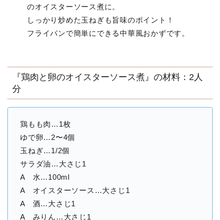
のオイスターソース煮に。
しっかり炒めた玉ねぎも旨味のポイント！
フライパンで簡単にできる中華風おかずです。
『鶏肉と卵のオイスターソース煮』の材料：2人
分
鶏もも肉…1枚
ゆで卵…2〜4個
玉ねぎ…1/2個
サラダ油…大さじ1
A 水…100ml
A オイスターソース…大さじ1
A 酒…大さじ1
A みりん…大さじ1