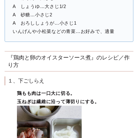
A しょうゆ…大さじ1/2
A 砂糖…小さじ2
A おろししょうが…小さじ1
いんげんや小松菜などの青菜…お好みで、適量
『鶏肉と卵のオイスターソース煮』のレシピ／作
り方
１、下ごしらえ
鶏もも肉は一口大に切る。
玉ねぎは繊維に沿って薄切りにする。