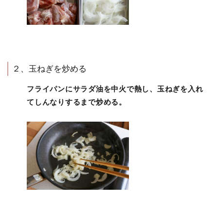
２、玉ねぎを炒める
フライパンにサラダ油を中火で熱し、玉ねぎを入れ
てしんなりするまで炒める。