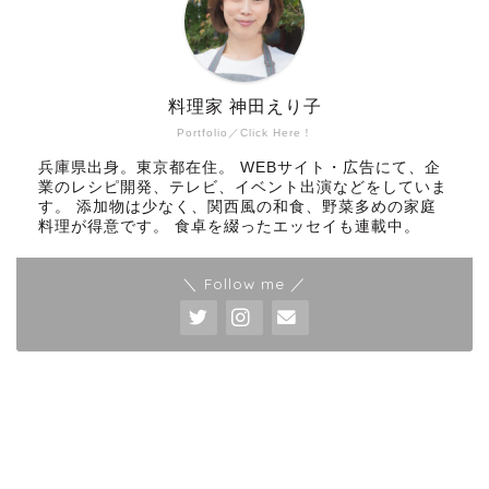
料理家 神田えり子
Portfolio／Click Here！
兵庫県出身。東京都在住。 WEBサイト・広告にて、企
業のレシピ開発、テレビ、イベント出演などをしていま
す。 添加物は少なく、関西風の和食、野菜多めの家庭
料理が得意です。 食卓を綴ったエッセイも連載中。
＼ Follow me ／