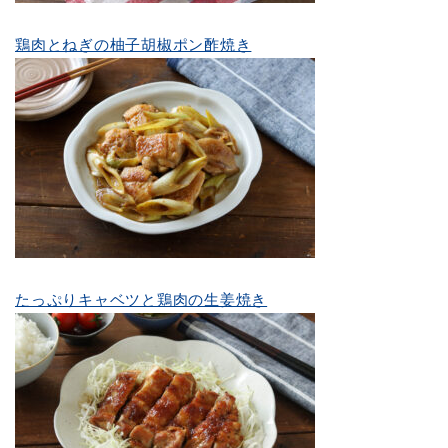
鶏肉とねぎの柚子胡椒ポン酢焼き
たっぷりキャベツと鶏肉の生姜焼き