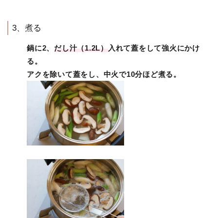
3、煮る
鍋に2、
だし汁（1.2L）
入れて蓋をして強火にかけ
る。
アクを除いて蓋をし、中火で10分ほど煮る。