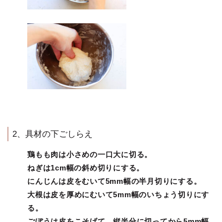
2、具材の下ごしらえ
鶏もも肉は小さめの一口大に切る。
ねぎは1cm幅の斜め切りにする。
にんじんは皮をむいて5mm幅の半月切りにする。
大根は皮を厚めにむいて5mm幅のいちょう切りにす
る。
ごぼうは皮をこそげて、縦半分に切ってから5mm幅