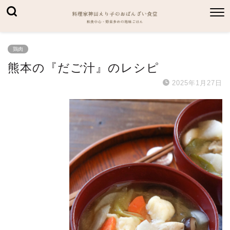
鶏肉
熊本の『だご汁』のレシピ
2025年1月27日