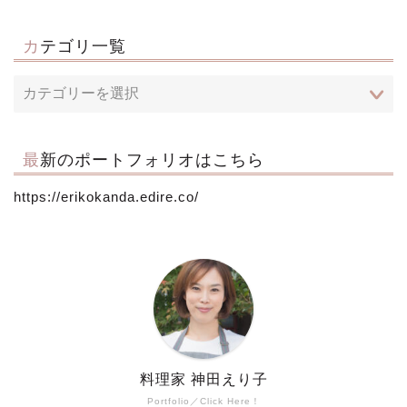
カテゴリ一覧
最新のポートフォリオはこちら
https://erikokanda.edire.co/
料理家 神田えり子
Portfolio／Click Here！