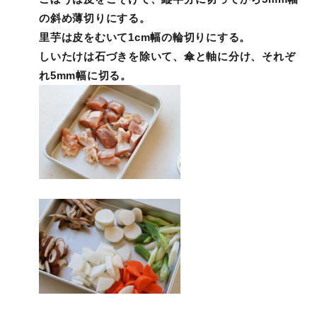
の
斜め薄切りにする。
里芋は皮をむいて1cm幅の輪切りにする。
しいたけは石づきを除いて、傘と軸に分け、それぞ
れ5mm幅に切る。