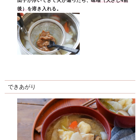
団子が浮いてきて火が通ったら、
味噌（大さじ4前
後）
を溶き入れる。
できあがり