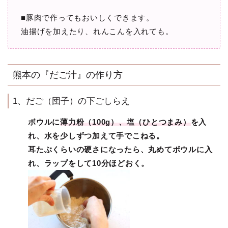
■豚肉で作ってもおいしくできます。
油揚げを加えたり、れんこんを入れても。
熊本の『だご汁』の作り方
1、だご（団子）の下ごしらえ
ボウルに
薄力粉（100g）、塩（ひとつまみ）
を入
れ、水を少しずつ加えて手でこねる。
耳たぶくらいの硬さになったら、丸めてボウルに入
れ、ラップをして10分ほどおく。