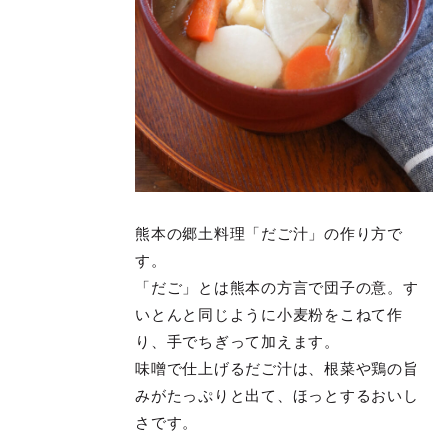
熊本の郷土料理「だご汁」の作り方で
す。
「だご」とは熊本の方言で団子の意。す
いとんと同じように小麦粉をこねて作
り、手でちぎって加えます。
味噌で仕上げるだご汁は、根菜や鶏の旨
みがたっぷりと出て、ほっとするおいし
さです。