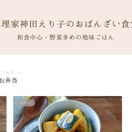
 TAG ―
お弁当
かぼちゃ