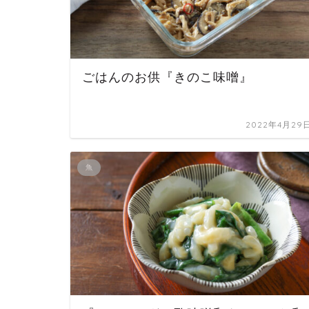
ごはんのお供『きのこ味噌』
2022年4月29
魚