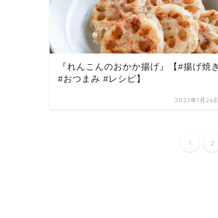
『れんこんのおかか揚げ』【#揚げ焼
#おつまみ #レシピ】
2022年1月26
1
2