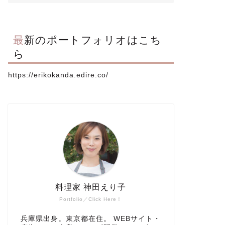
最新のポートフォリオはこち
ら
https://erikokanda.edire.co/
料理家 神田えり子
Portfolio／Click Here！
兵庫県出身。東京都在住。 WEBサイト・