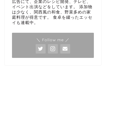
広告にて、企業のレシピ開発、テレビ、
イベント出演などをしています。 添加物
は少なく、関西風の和食、野菜多めの家
庭料理が得意です。 食卓を綴ったエッセ
イも連載中。
＼ Follow me ／