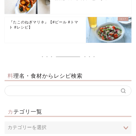
『たこのねぎマリネ』【#ビール #トマ
ト #レシピ】
料理名・食材からレシピ検索
カテゴリ一覧