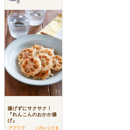
子
揚げずにサクサク！
『れんこんのおかか揚
げ』
アプリで
このレシピを