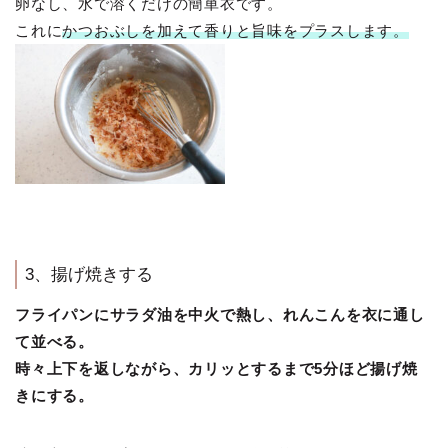
卵なし、水で溶くだけの簡単衣です。
これに
かつおぶしを加えて香りと旨味をプラスします。
3、揚げ焼きする
フライパンにサラダ油を中火で熱し、れんこんを衣に通し
て並べる。
時々上下を返しながら、カリッとするまで5分ほど揚げ焼
きにする。