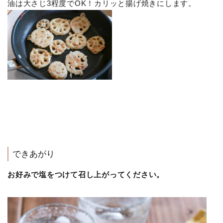
油は大さじ3程度でOK！カリッと揚げ焼きにします。
できあがり
お好みで塩をつけて召し上がってください。