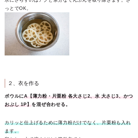
っとでOK。
２、衣を作る
ボウルに
A【薄力粉・片栗粉 各大さじ2、水 大さじ3、かつ
おぶし 1P】
を混ぜ合わせる。
カリッと仕上げるために薄力粉だけでなく、片栗粉も入れ
ます。