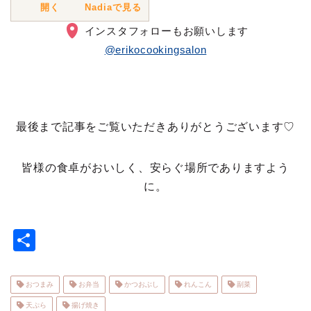
開く
Nadiaで見る
インスタフォローもお願いします
@erikocookingsalon
最後まで記事をご覧いただきありがとうございます♡
皆様の食卓がおいしく、安らぐ場所でありますよう
に。
共
有
おつまみ
お弁当
かつおぶし
れんこん
副菜
天ぷら
揚げ焼き