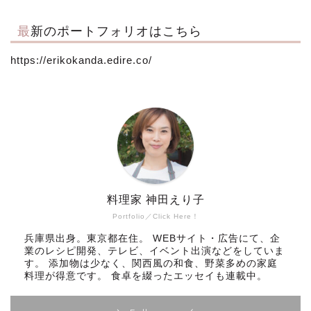
最新のポートフォリオはこちら
https://erikokanda.edire.co/
料理家 神田えり子
Portfolio／Click Here！
兵庫県出身。東京都在住。 WEBサイト・広告にて、企
業のレシピ開発、テレビ、イベント出演などをしていま
す。 添加物は少なく、関西風の和食、野菜多めの家庭
料理が得意です。 食卓を綴ったエッセイも連載中。