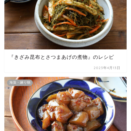
『きざみ昆布とさつまあげの煮物』のレシピ
2023年4月13日
海藻・練り物