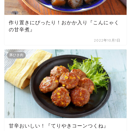
作り置きにぴったり！おかか入り『こんにゃく
の甘辛煮』
2022年10月1日
豚ひき肉
甘辛おいしい！『てりやきコーンつくね』