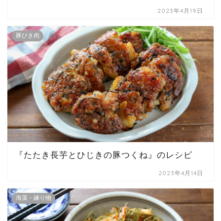
2023年4月19日
豚ひき肉
『たたき長芋とひじきの豚つくね』のレシピ
2023年4月14日
海藻・練り物