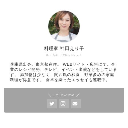
料理家 神田えり子
Portfolio／Click Here！
兵庫県出身。東京都在住。 WEBサイト・広告にて、企
業のレシピ開発、テレビ、イベント出演などをしていま
す。 添加物は少なく、関西風の和食、野菜多めの家庭
料理が得意です。 食卓を綴ったエッセイも連載中。
＼ Follow me ／