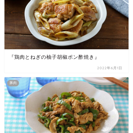
『鶏肉とねぎの柚子胡椒ポン酢焼き』
2022年6月1日
豚肉