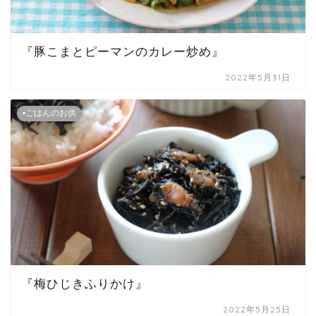
『豚こまとピーマンのカレー炒め』
2022年5月31日
▪ごはんのお供
『梅ひじきふりかけ』
2022年5月25日