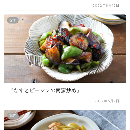
2022年8月12日
なす
『なすとピーマンの南蛮炒め』
2022年6月7日
鶏肉