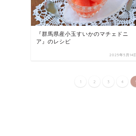
『群馬県産小玉すいかのマチェドニ
ア』のレシピ
2025年5月14
1
2
3
4