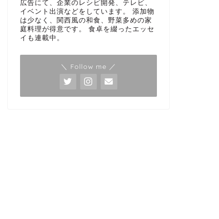
広告にて、企業のレシピ開発、テレビ、
イベント出演などをしています。 添加物
は少なく、関西風の和食、野菜多めの家
庭料理が得意です。 食卓を綴ったエッセ
イも連載中。
＼ Follow me ／