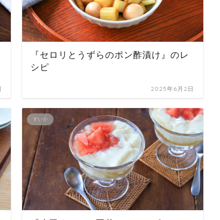
『セロリとうずらのポン酢漬け』のレ
シピ
日
2025年6月2日
すいか