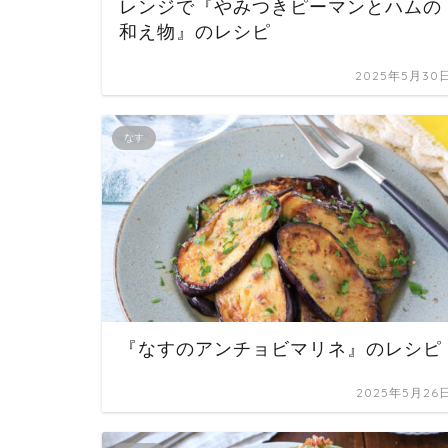
レンジで『やみつきピーマンとハムの
和え物』のレシピ
2025年5月30
なす
『なすのアンチョビマリネ』のレシピ
2025年5月26