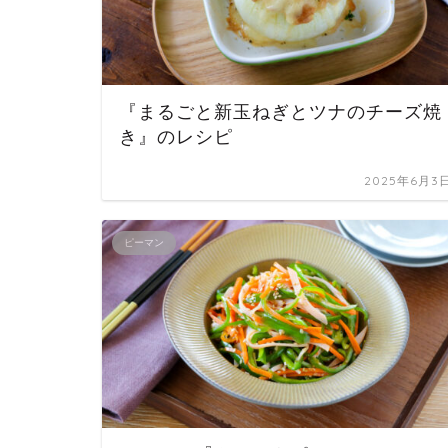
『まるごと新玉ねぎとツナのチーズ焼
き』のレシピ
2025年6月3
ピーマン