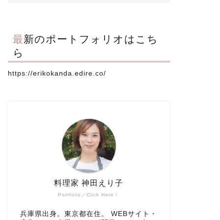
最新のポートフォリオはこち
ら
https://erikokanda.edire.co/
料理家 神田えり子
Portfolio／Click Here！
兵庫県出身。東京都在住。 WEBサイト・