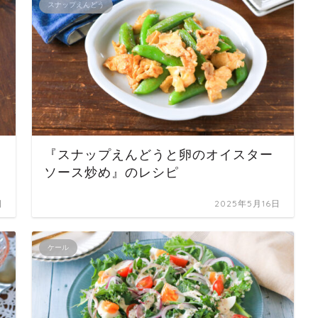
スナップえんどう
『スナップえんどうと卵のオイスター
ソース炒め』のレシピ
日
2025年5月16日
ケール