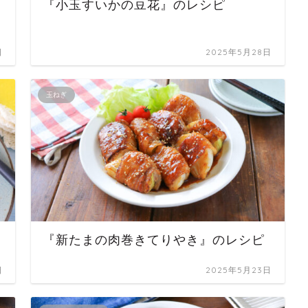
『小玉すいかの豆花』のレシピ
日
2025年5月28日
玉ねぎ
『新たまの肉巻きてりやき』のレシピ
日
2025年5月23日