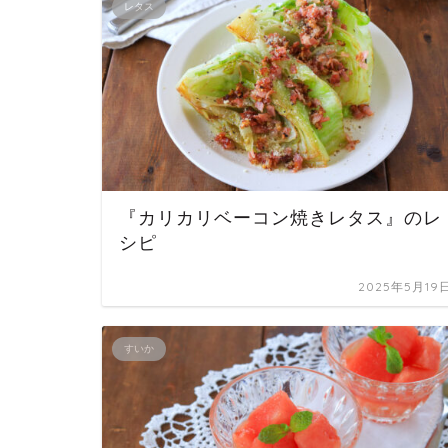
レタス
『カリカリベーコン焼きレタス』のレ
シピ
2025年5月19
すいか