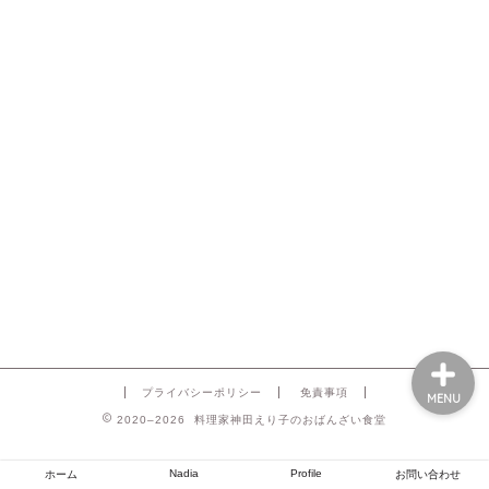
プライバシーポリシー
免責事項
MENU
2020–2026 料理家神田えり子のおばんざい食堂
Nadia
Profile
ホーム
お問い合わせ