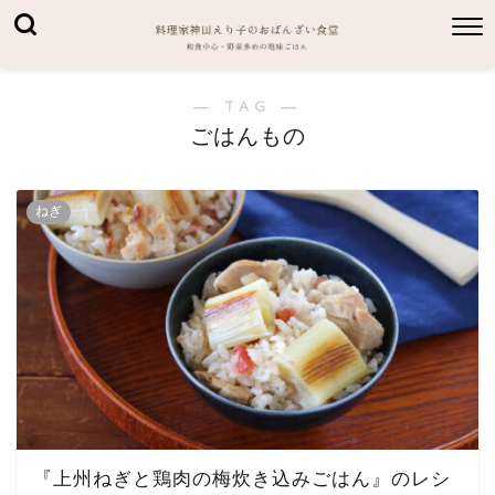
― TAG ―
ごはんもの
ねぎ
『上州ねぎと鶏肉の梅炊き込みごはん』のレシ