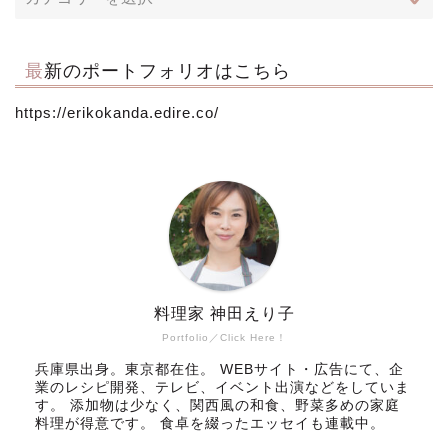
最新のポートフォリオはこちら
https://erikokanda.edire.co/
料理家 神田えり子
Portfolio／Click Here！
兵庫県出身。東京都在住。 WEBサイト・広告にて、企
業のレシピ開発、テレビ、イベント出演などをしていま
す。 添加物は少なく、関西風の和食、野菜多めの家庭
料理が得意です。 食卓を綴ったエッセイも連載中。