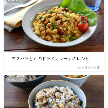
▪主食レシピ
『アスパラと豆のドライカレー』のレシピ
2024年8月16日
▪主食レシピ