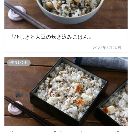
『ひじきと大豆の炊き込みごはん』
2022年5月20日
▪主食レシピ