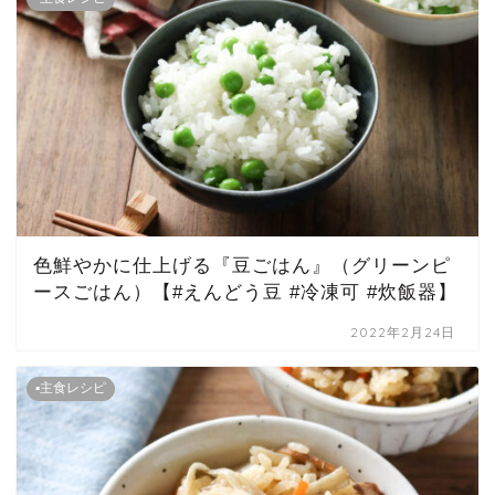
色鮮やかに仕上げる『豆ごはん』（グリーンピ
ースごはん）【#えんどう豆 #冷凍可 #炊飯器】
2022年2月24日
▪主食レシピ