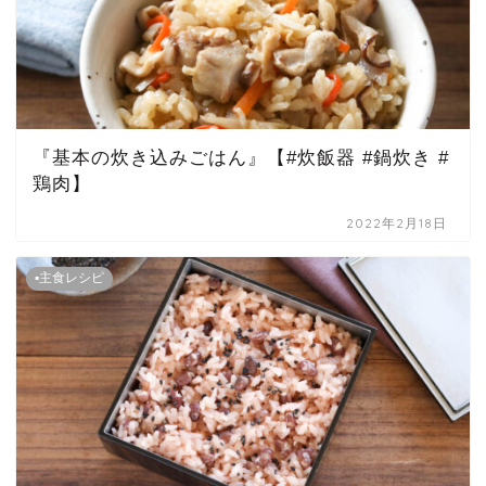
『基本の炊き込みごはん』【#炊飯器 #鍋炊き #
鶏肉】
2022年2月18日
▪主食レシピ