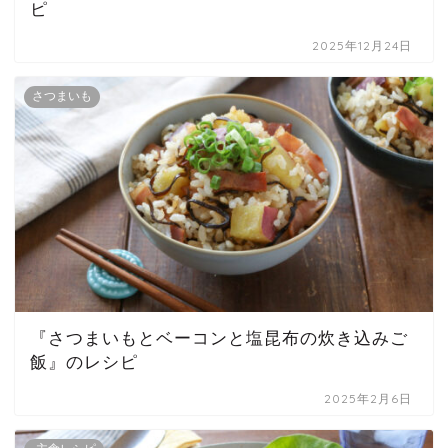
ピ
2025年12月24日
さつまいも
『さつまいもとベーコンと塩昆布の炊き込みご
飯』のレシピ
2025年2月6日