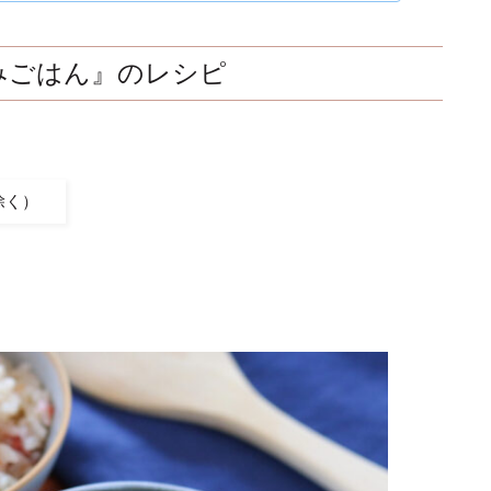
みごはん』のレシピ
除く）