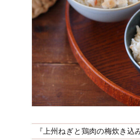
『上州ねぎと鶏肉の梅炊き込み