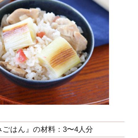
ごはん』の材料：3〜4人分