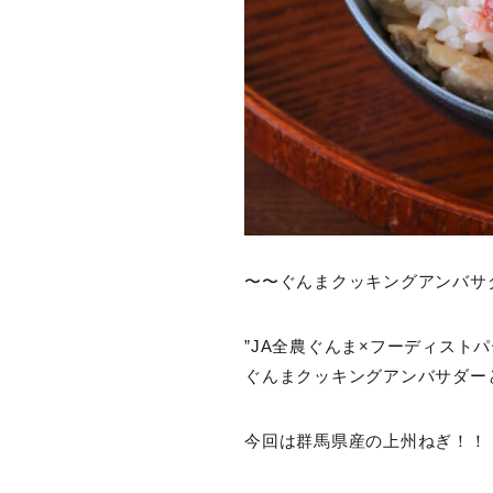
〜〜ぐんまクッキングアンバサ
”JA全農ぐんま×フーディストパ
ぐんまクッキングアンバサダー
今回は群馬県産の上州ねぎ！！