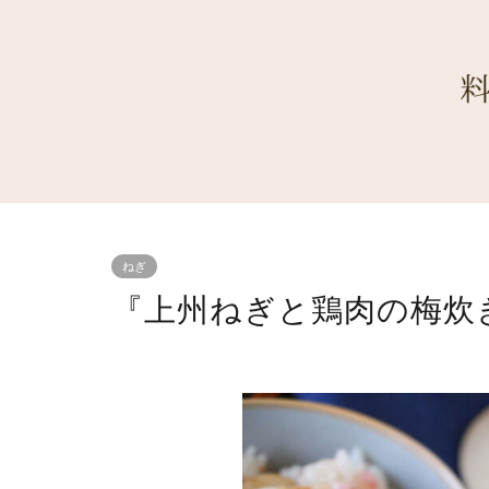
ねぎ
『上州ねぎと鶏肉の梅炊