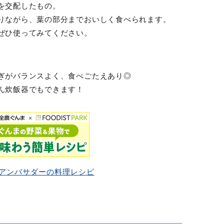
を交配したもの。
りながら、葉の部分までおいしく食べられます。
ぜひ使ってみてください。
。
ぎがバランスよく、食べごたえあり◎
ん炊飯器でもできます！
アンバサダーの料理レシピ