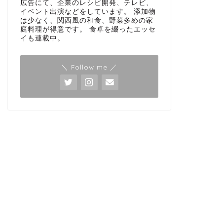
広告にて、企業のレシピ開発、テレビ、
イベント出演などをしています。 添加物
は少なく、関西風の和食、野菜多めの家
庭料理が得意です。 食卓を綴ったエッセ
イも連載中。
＼ Follow me ／