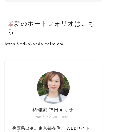
最新のポートフォリオはこち
ら
https://erikokanda.edire.co/
料理家 神田えり子
Portfolio／Click Here！
兵庫県出身。東京都在住。 WEBサイト・