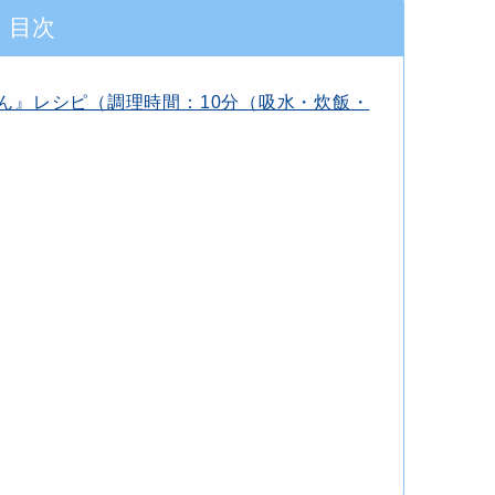
目次
ん』レシピ（調理時間：10分（吸水・炊飯・