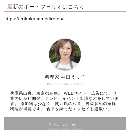
最新のポートフォリオはこちら
https://erikokanda.edire.co/
料理家 神田えり子
Portfolio／Click Here！
兵庫県出身。東京都在住。 WEBサイト・広告にて、企
業のレシピ開発、テレビ、イベント出演などをしていま
す。 添加物は少なく、関西風の和食、野菜多めの家庭
料理が得意です。 食卓を綴ったエッセイも連載中。
＼ Follow me ／