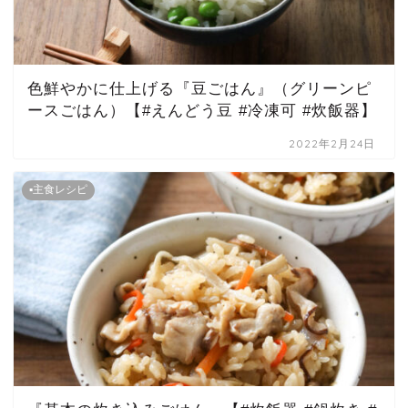
色鮮やかに仕上げる『豆ごはん』（グリーンピ
ースごはん）【#えんどう豆 #冷凍可 #炊飯器】
2022年2月24日
▪主食レシピ