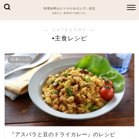
― CATEGORY ―
▪主食レシピ
▪主食レシピ
『アスパラと豆のドライカレー』のレシピ