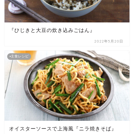
『ひじきと大豆の炊き込みごはん』
2022年5月20日
▪主食レシピ
オイスターソースで上海風『ニラ焼きそば』