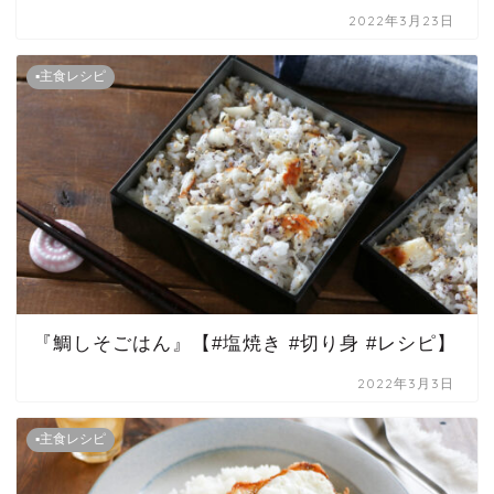
2022年3月23日
▪主食レシピ
『鯛しそごはん』【#塩焼き #切り身 #レシピ】
2022年3月3日
▪主食レシピ