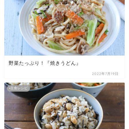
野菜たっぷり！『焼きうどん』
2022年7月19日
▪主食レシピ