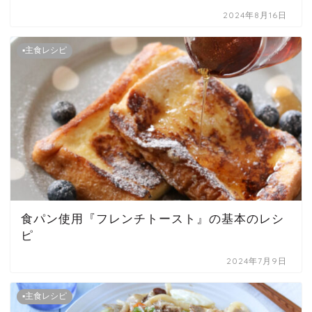
2024年8月16日
▪主食レシピ
食パン使用『フレンチトースト』の基本のレシ
ピ
2024年7月9日
▪主食レシピ