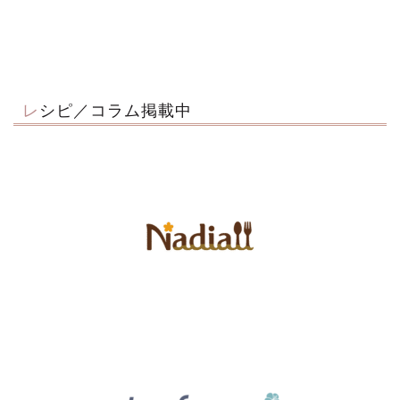
レシピ／コラム掲載中