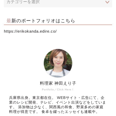
最新のポートフォリオはこちら
https://erikokanda.edire.co/
料理家 神田えり子
Portfolio／Click Here！
兵庫県出身。東京都在住。 WEBサイト・広告にて、企
業のレシピ開発、テレビ、イベント出演などをしていま
す。 添加物は少なく、関西風の和食、野菜多めの家庭
料理が得意です。 食卓を綴ったエッセイも連載中。