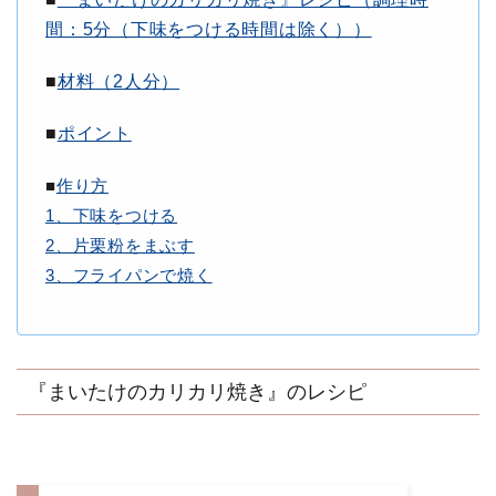
間：5分（下味をつける時間は除く））
■
材料（2人分
）
■
ポイント
■
作り方
1、下味をつける
2、片栗粉をまぶす
3、フライパンで焼く
『まいたけのカリカリ焼き』のレシピ