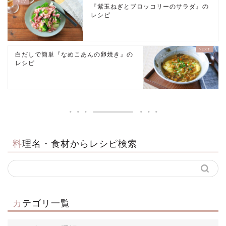
『紫玉ねぎとブロッコリーのサラダ』の
レシピ
白だしで簡単『なめこあんの卵焼き』の
レシピ
料理名・食材からレシピ検索
カテゴリ一覧