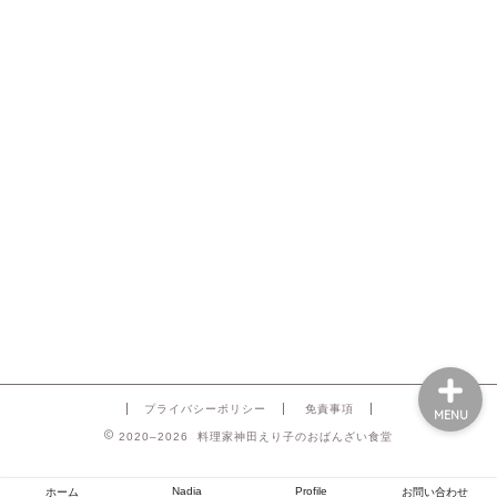
プライバシーポリシー
免責事項
MENU
2020–2026 料理家神田えり子のおばんざい食堂
Nadia
Profile
ホーム
お問い合わせ