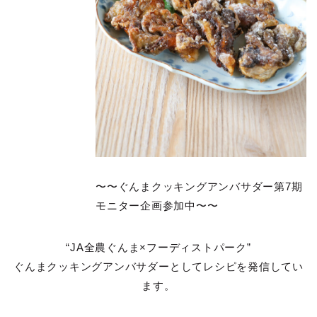
〜〜ぐんまクッキングアンバサダー第7期
モニター企画参加中〜〜
“JA全農ぐんま×フーディストパーク”
ぐんまクッキングアンバサダーとしてレシピを発信してい
ます。