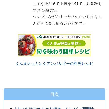
しょうゆと酒で下味をつけて、片栗粉を
つけて揚げた、
シンプルながらまいたけのおいしさをふ
んだんに楽しめるレシピです。
ぐんまクッキングアンバサダーの料理レシピ
目次
■
『まいたけのカリカリ焼き』レシピ（調理時