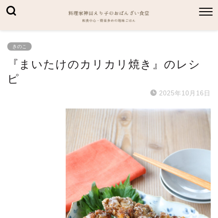
きのこ
『まいたけのカリカリ焼き』のレシ
ピ
2025年10月16日