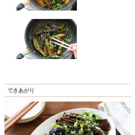
できあがり