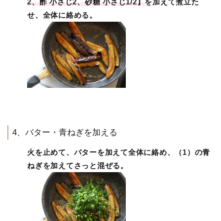
2、酢 小さじ2、砂糖 小さじ1/2】
を加えて煮立た
せ、全体に絡める。
4、バター・青ねぎを加える
火を止めて、バターを加えて全体に絡め、（1）の青
ねぎを加えてさっと混ぜる。