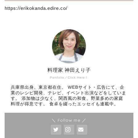
https://erikokanda.edire.co/
料理家 神田えり子
Portfolio／Click Here！
兵庫県出身。東京都在住。 WEBサイト・広告にて、企
業のレシピ開発、テレビ、イベント出演などをしていま
す。 添加物は少なく、関西風の和食、野菜多めの家庭
料理が得意です。 食卓を綴ったエッセイも連載中。
＼ Follow me ／