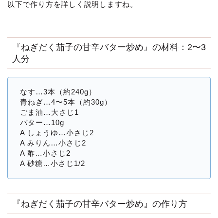
以下で作り方を詳しく説明しますね。
『ねぎだく茄子の甘辛バター炒め』の材料：2〜3
人分
なす…3本（約240g）
青ねぎ…4〜5本（約30g）
ごま油…大さじ1
バター…10g
A しょうゆ…小さじ2
A みりん…小さじ2
A 酢…小さじ2
A 砂糖…小さじ1/2
『ねぎだく茄子の甘辛バター炒め』の作り方