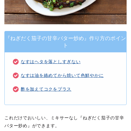
『ねぎだく茄子の甘辛バター炒め』作り方のポイン
ト
なすはヘタを落としすぎない
なすは油を絡めてから焼いて色鮮やかに
酢を加えてコクをプラス
これだけでおいしい、ミキサーなし『ねぎだく茄子の甘辛
バター炒め』ができます。