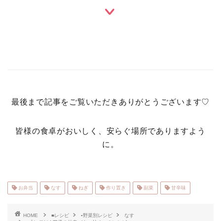
最後まで記事をご覧いただきありがとうございます♡
皆様の食卓がおいしく、安らぐ場所でありますよう
に。
お弁当
なす
ねぎ
作り置き
副菜
甘辛味
HOME
■レシピ
▪野菜別レシピ
なす