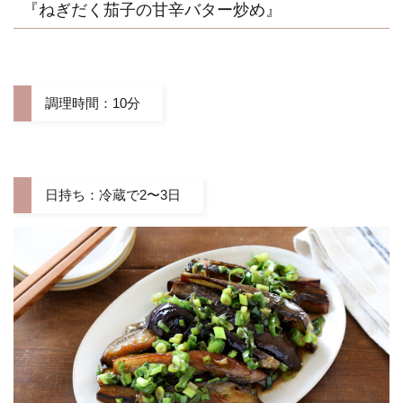
『ねぎだく茄子の甘辛バター炒め』
調理時間：10分
日持ち：冷蔵で2〜3日