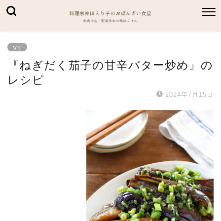
なす
『ねぎだく茄子の甘辛バター炒め』の
レシピ
2024年7月15日