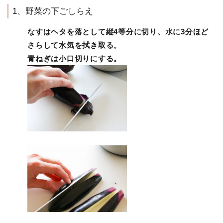
1、野菜の下ごしらえ
なすはヘタを落として縦4等分に切り、水に3分ほど
さらして水気を拭き取る。
青ねぎは小口切りにする。