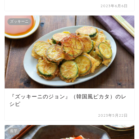
2023年6月6日
ズッキーニ
『ズッキーニのジョン』（韓国風ピカタ）のレ
シピ
2023年5月22日
長芋