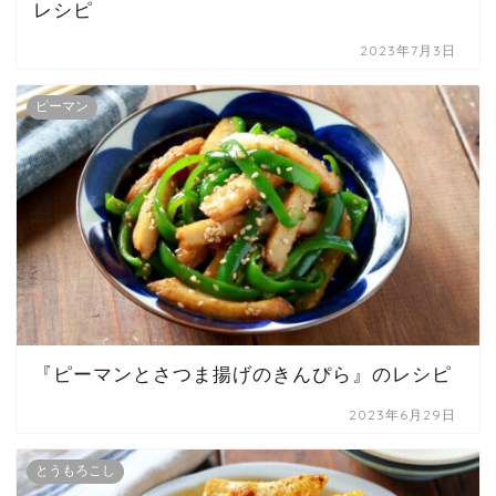
レシピ
2023年7月3日
ピーマン
『ピーマンとさつま揚げのきんぴら』のレシピ
2023年6月29日
とうもろこし