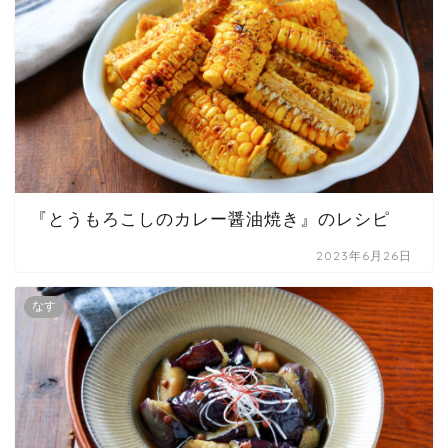
『とうもろこしのカレー醤油焼き』のレシピ
2023年6月26日
なす