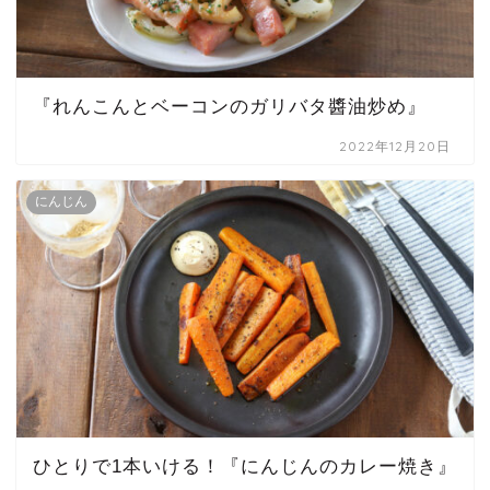
『れんこんとベーコンのガリバタ醬油炒め』
2022年12月20日
にんじん
ひとりで1本いける！『にんじんのカレー焼き』