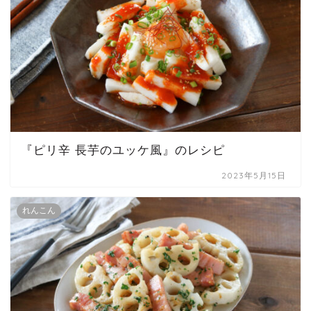
『ピリ辛 長芋のユッケ風』のレシピ
2023年5月15日
れんこん