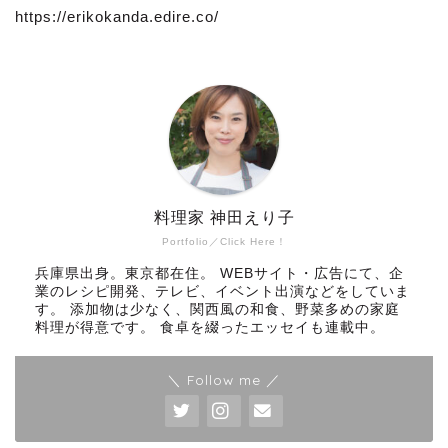
https://erikokanda.edire.co/
料理家 神田えり子
Portfolio／Click Here！
兵庫県出身。東京都在住。 WEBサイト・広告にて、企
業のレシピ開発、テレビ、イベント出演などをしていま
す。 添加物は少なく、関西風の和食、野菜多めの家庭
料理が得意です。 食卓を綴ったエッセイも連載中。
＼ Follow me ／