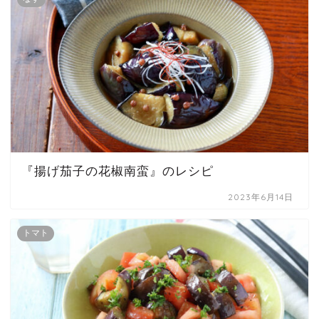
『揚げ茄子の花椒南蛮』のレシピ
2023年6月14日
トマト