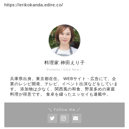
https://erikokanda.edire.co/
料理家 神田えり子
Portfolio／Click Here！
兵庫県出身。東京都在住。 WEBサイト・広告にて、企
業のレシピ開発、テレビ、イベント出演などをしていま
す。 添加物は少なく、関西風の和食、野菜多めの家庭
料理が得意です。 食卓を綴ったエッセイも連載中。
＼ Follow me ／