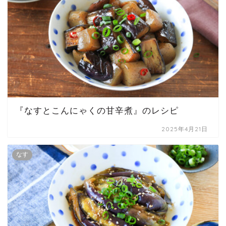
『なすとこんにゃくの甘辛煮』のレシピ
2025年4月21日
なす