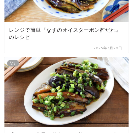
レンジで簡単『なすのオイスターポン酢だれ』
のレシピ
2025年3月20日
なす