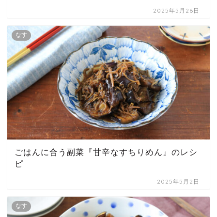
2025年5月26日
なす
ごはんに合う副菜『甘辛なすちりめん』のレシ
ピ
2025年5月2日
なす