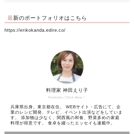
最新のポートフォリオはこちら
https://erikokanda.edire.co/
料理家 神田えり子
Portfolio／Click Here！
兵庫県出身。東京都在住。 WEBサイト・広告にて、企
業のレシピ開発、テレビ、イベント出演などをしていま
す。 添加物は少なく、関西風の和食、野菜多めの家庭
料理が得意です。 食卓を綴ったエッセイも連載中。