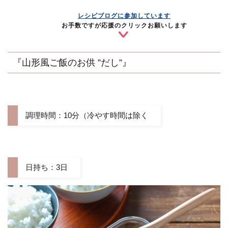
レシピブログに参加しています
お手数ですが応援のクリックお願いします
『山形風ご飯のお供 ”だし”』
調理時間：10分（冷やす時間は除く
日持ち：3日