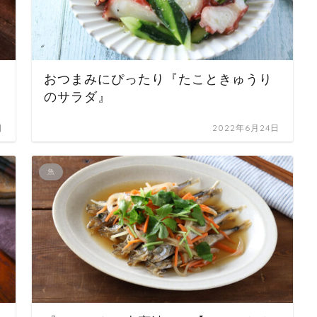
おつまみにぴったり『たこときゅうり
のサラダ』
日
2022年6月24日
魚