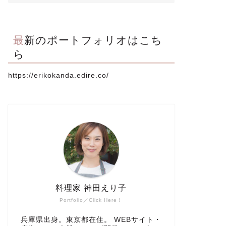
最新のポートフォリオはこち
ら
https://erikokanda.edire.co/
料理家 神田えり子
Portfolio／Click Here！
兵庫県出身。東京都在住。 WEBサイト・