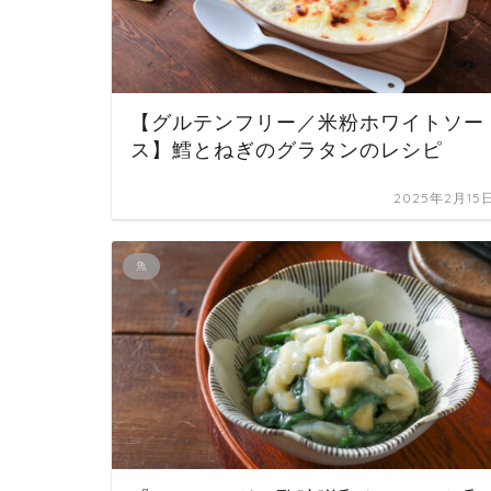
【グルテンフリー／米粉ホワイトソー
ス】鱈とねぎのグラタンのレシピ
2025年2月15
魚