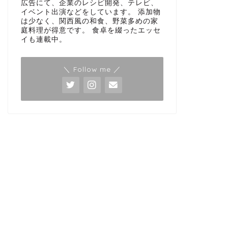
広告にて、企業のレシピ開発、テレビ、
イベント出演などをしています。 添加物
は少なく、関西風の和食、野菜多めの家
庭料理が得意です。 食卓を綴ったエッセ
イも連載中。
＼ Follow me ／