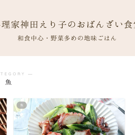
ATEGORY ―
魚
魚