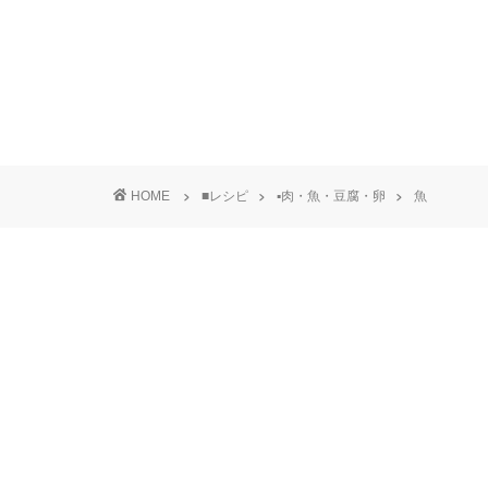
HOME
■レシピ
▪肉・魚・豆腐・卵
魚