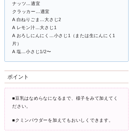
ナッツ…適宜
クラッカー…適宜
A 白ねりごま…大さじ2
A レモン汁…大さじ1
A おろしにんにく…小さじ1（または生にんにく1
片）
A 塩…小さじ1/2〜
ポイント
■豆乳はなめらなになるまで、様子をみて加えてく
ださい。
■クミンパウダーを加えてもおいしくできます。