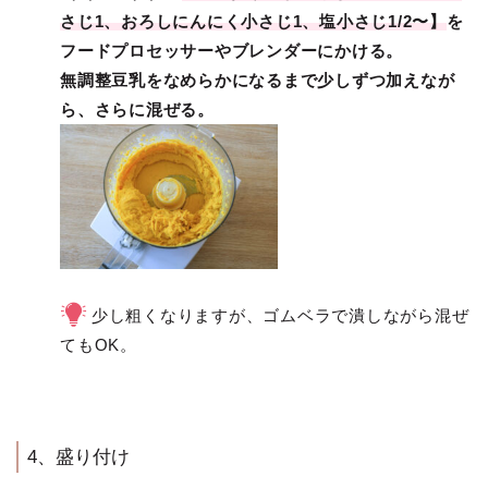
さじ1、おろしにんにく小さじ1、塩小さじ1/2〜】
を
フードプロセッサーやブレンダーにかける。
無調整豆乳をなめらかになるまで少しずつ加えなが
ら、さらに混ぜる。
少し粗くなりますが、ゴムベラで潰しながら混ぜ
てもOK。
4、盛り付け