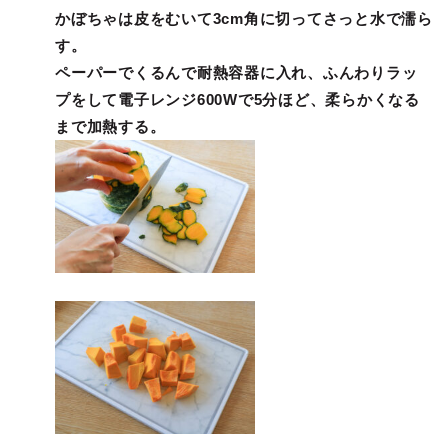
かぼちゃは皮をむいて3cm角に切ってさっと水で濡ら
す。
ペーパーでくるんで耐熱容器に入れ、ふんわりラッ
プをして電子レンジ600Wで5分ほど、柔らかくなる
まで加熱する。