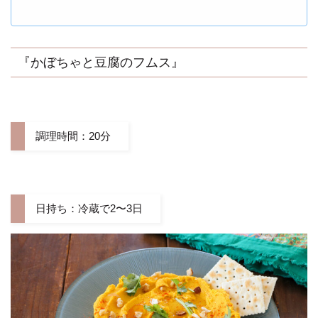
『かぼちゃと豆腐のフムス』
調理時間：20分
日持ち：冷蔵で2〜3日