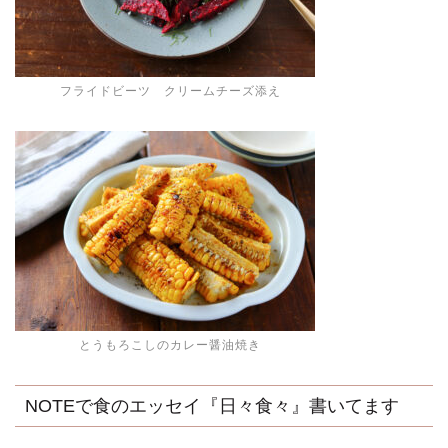
フライドビーツ クリームチーズ添え
とうもろこしのカレー醤油焼き
NOTEで食のエッセイ『日々食々』書いてます