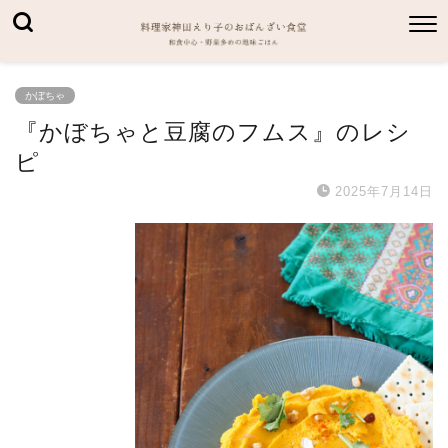
かぼちゃ
『かぼちゃと豆腐のフムス』のレシ
ピ
2025年7月14日