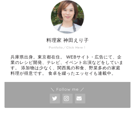
料理家 神田えり子
Portfolio／Click Here！
兵庫県出身。東京都在住。 WEBサイト・広告にて、企
業のレシピ開発、テレビ、イベント出演などをしていま
す。 添加物は少なく、関西風の和食、野菜多めの家庭
料理が得意です。 食卓を綴ったエッセイも連載中。
＼ Follow me ／