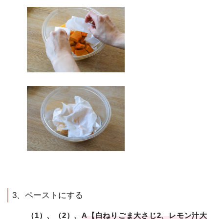
3、ペーストにする
（1）、（2）、
A【白ねりごま大さじ2、レモン汁大