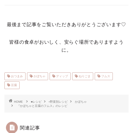
最後まで記事をご覧いただきありがとうございます♡
皆様の食卓がおいしく、安らぐ場所でありますよう
に。
おつまみ
かぼちゃ
ディップ
ねりごま
フムス
豆腐
HOME
■レシピ
▪野菜別レシピ
かぼちゃ
『かぼちゃと豆腐のフムス』のレシピ
関連記事