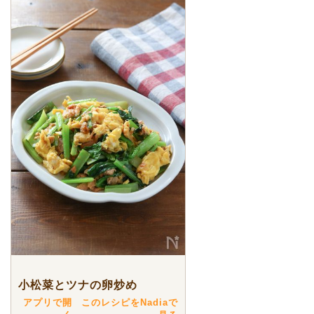
小松菜とツナの卵炒め
アプリで開
このレシピをNadiaで