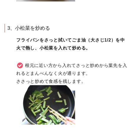
3、小松菜を炒める
フライパンをさっと拭いてごま油（大さじ1/2）を中
火で熱し、小松菜を入れて炒める。
根元に近い方から入れてさっと炒めから葉先を入
れるとまんべんなく火が通ります。
ささっと炒めて食感を残します。