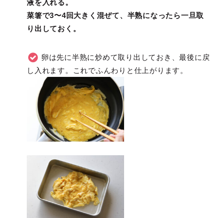
液を入れる。
菜箸で3〜4回大きく混ぜて、半熟になったら一旦取
り出しておく。
卵は先に半熟に炒めて取り出しておき、最後に戻
し入れます。これでふんわりと仕上がります。