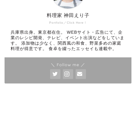
料理家 神田えり子
Portfolio／Click Here！
兵庫県出身。東京都在住。 WEBサイト・広告にて、企
業のレシピ開発、テレビ、イベント出演などをしていま
す。 添加物は少なく、関西風の和食、野菜多めの家庭
料理が得意です。 食卓を綴ったエッセイも連載中。
＼ Follow me ／