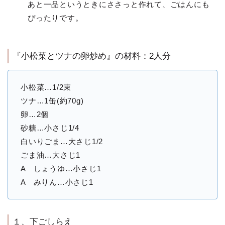
あと一品というときにささっと作れて、ごはんにも
ぴったりです。
『小松菜とツナの卵炒め』の材料：2人分
小松菜…1/2束
ツナ…1缶(約70g)
卵…2個
砂糖…小さじ1/4
白いりごま…大さじ1/2
ごま油…大さじ1
A しょうゆ…小さじ1
A みりん…小さじ1
１、下ごしらえ