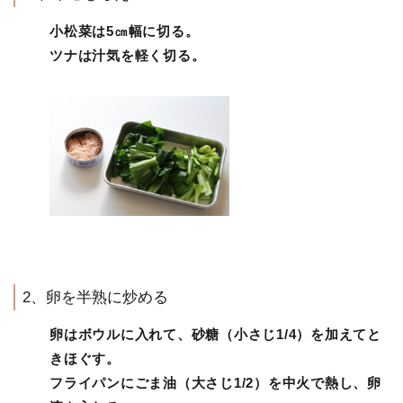
小松菜は5㎝幅に切る。
ツナは汁気を軽く切る。
2、卵を半熟に炒める
卵はボウルに入れて、砂糖（小さじ1/4）を加えてと
きほぐす。
フライパンにごま油（大さじ1/2）を中火で熱し、卵