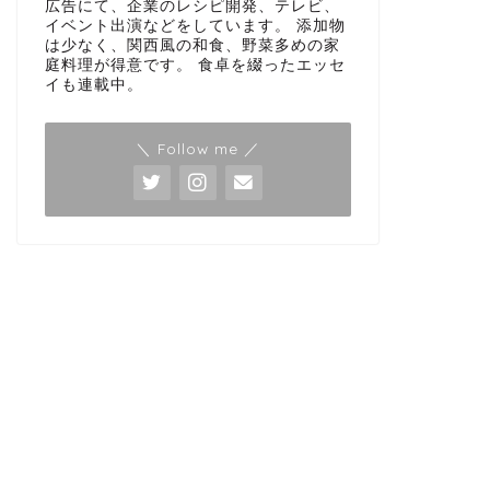
広告にて、企業のレシピ開発、テレビ、
イベント出演などをしています。 添加物
は少なく、関西風の和食、野菜多めの家
庭料理が得意です。 食卓を綴ったエッセ
イも連載中。
＼ Follow me ／