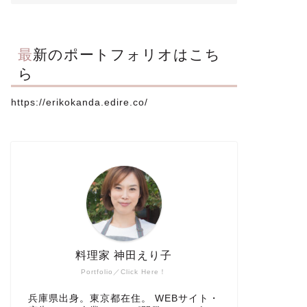
最新のポートフォリオはこち
ら
https://erikokanda.edire.co/
料理家 神田えり子
Portfolio／Click Here！
兵庫県出身。東京都在住。 WEBサイト・