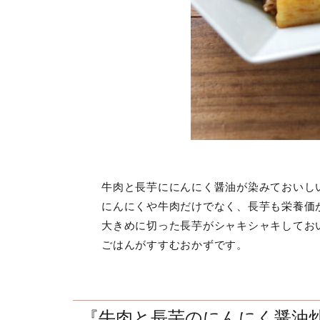
牛肉と長芋ににんにく醤油が染みておいし
にんにくや牛肉だけでなく、長芋も栄養価
大きめに切った長芋がシャキシャキしてお
ごはんがすすむおかずです。
『牛肉と長芋のにんにく醤油