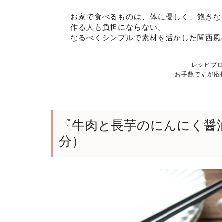
お家で食べるものは、体に優しく、飽きな
作る人も負担にならない。
なるべくシンプルで素材を活かした関西風
レシピブ
お手数ですが応
『牛肉と長芋のにんにく醤
分）