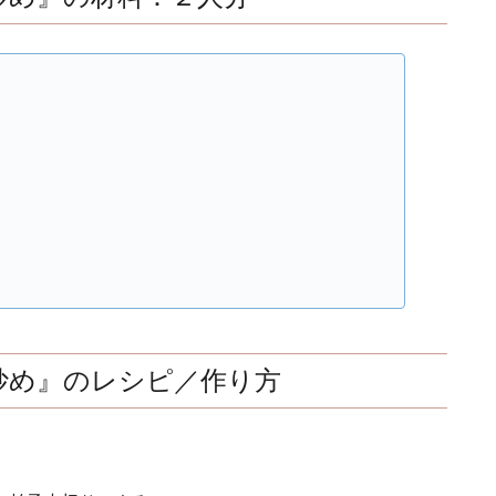
炒め』のレシピ／作り方