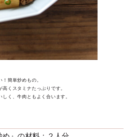
い！簡単炒めもの。
が高くスタミナたっぷりです。
いしく、牛肉ともよく合います。
炒め』の材料：２人分