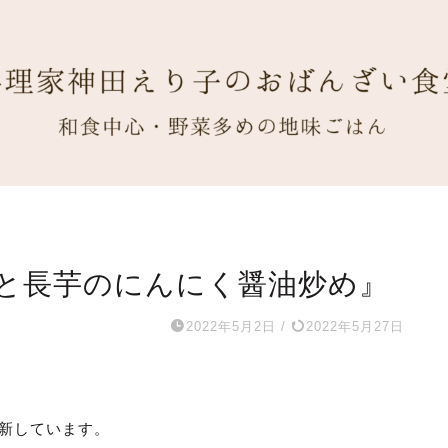
と長芋のにんにく醤油炒め』
2022年5月2日
/
2022年5月27日
新しています。