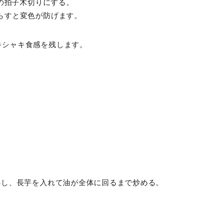
いの拍子木切りにする。
らすと変色が防げます。
キシャキ食感を残します。
熱し、長芋を入れて油が全体に回るまで炒める。