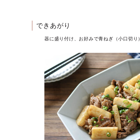
できあがり
器に盛り付け、お好みで青ねぎ（小口切り