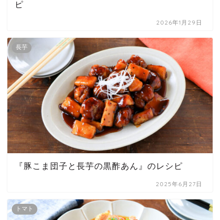
ピ
2026年1月29日
長芋
『豚こま団子と長芋の黒酢あん』のレシピ
2025年6月27日
トマト