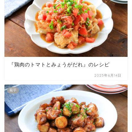
『鶏肉のトマトとみょうがだれ』のレシピ
2025年6月14日
菊芋