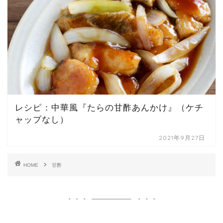
レシピ：中華風『たらの甘酢あんかけ』（ケチ
ャップなし）
2021年9月27日
HOME
甘酢