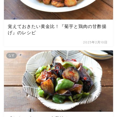
覚えておきたい黄金比！『菊芋と鶏肉の甘酢揚
げ』のレシピ
2025年2月10日
なす