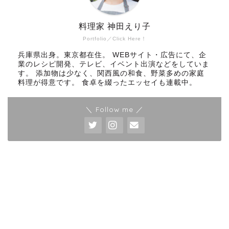
料理家 神田えり子
Portfolio／Click Here！
兵庫県出身。東京都在住。 WEBサイト・広告にて、企
業のレシピ開発、テレビ、イベント出演などをしていま
す。 添加物は少なく、関西風の和食、野菜多めの家庭
料理が得意です。 食卓を綴ったエッセイも連載中。
＼ Follow me ／