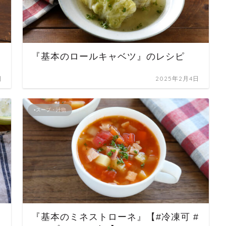
『基本のロールキャベツ』のレシピ
日
2025年2月4日
▪スープ・汁物
『基本のミネストローネ』【#冷凍可 #