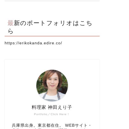
最新のポートフォリオはこち
ら
https://erikokanda.edire.co/
料理家 神田えり子
Portfolio／Click Here！
兵庫県出身。東京都在住。 WEBサイト・