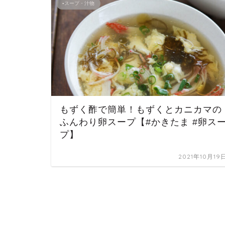
▪スープ・汁物
もずく酢で簡単！もずくとカニカマの
ふんわり卵スープ【#かきたま #卵ス
プ】
2021年10月19