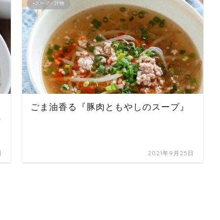
▪スープ・汁物
ごま油香る『豚肉ともやしのスープ』
ー
日
2021年9月25日