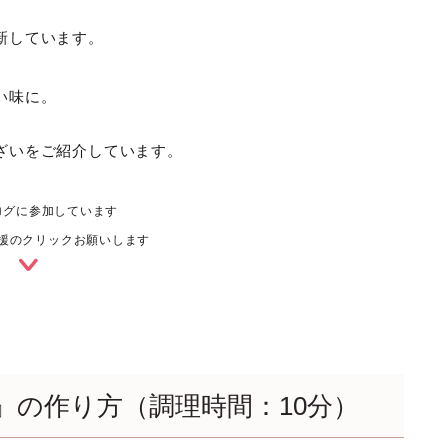
新しています。
い味に。
ざいをご紹介しています。
ログに参加しています
援のクリックお願いします
』の作り方（調理時間：10分）