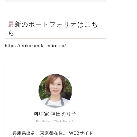
最新のポートフォリオはこち
ら
https://erikokanda.edire.co/
料理家 神田えり子
Portfolio／Click Here！
兵庫県出身。東京都在住。 WEBサイト・