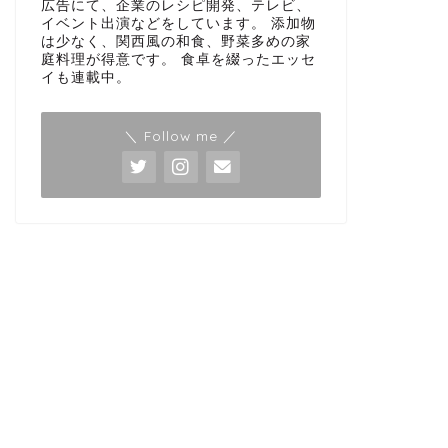
広告にて、企業のレシピ開発、テレビ、
イベント出演などをしています。 添加物
は少なく、関西風の和食、野菜多めの家
庭料理が得意です。 食卓を綴ったエッセ
イも連載中。
＼ Follow me ／