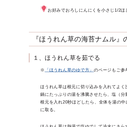
お好みでおろしにんにくを小さじ1/2
『ほうれん草の海苔ナムル』
１、ほうれん草を茹でる
※
「ほうれん草のゆで方」
のページもご参
ほうれん草は根元に切り込みを入れてよく
鍋にたっぷりの湯を沸騰させたら、塩（分量
根元を入れ20秒ほどしたら、全体を湯の中
に取る。
ほうれん草は熱湯で塩ゆでして冷水にさら