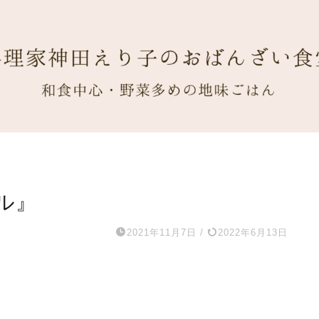
ル』
2021年11月7日
/
2022年6月13日