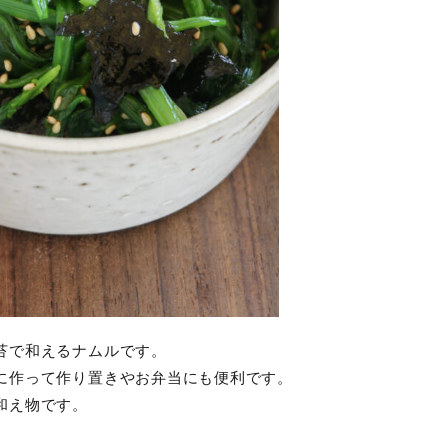
苔で和えるナムルです。
に作って作り置きやお弁当にも便利です。
和え物です。