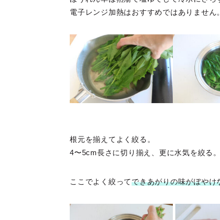
電子レンジ加熱はおすすめではありません
根元を揃えてよく絞る。
4〜5cm長さに切り揃え、更に水気を絞る
ここでよく絞って
できあがりの味がぼやけ