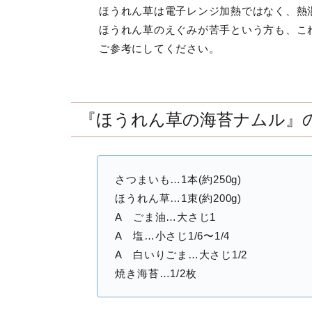
ほうれん草は電子レンジ加熱ではなく、熱
ほうれん草のえぐみが苦手という方も、こ
ご参考にしてください。
『ほうれん草の海苔ナムル』の
さつまいも…1本(約250g)
ほうれん草…1束(約200g)
A ごま油…大さじ1
A 塩…小さじ1/6〜1/4
A 白いりごま…大さじ1/2
焼き海苔…1/2枚