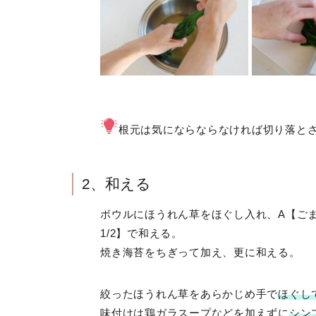
根元は気にならならなければ切り落とさ
2、和える
ボウルにほうれん草をほぐし入れ、
A【ごま
1/2】で和える。
焼き海苔をちぎって加え、更に和える。
絞ったほうれん草をあらかじめ手で
ほぐし
味付けは鶏ガラスープなどを加えずに
シン