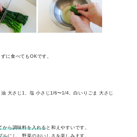
ずに食べてもOKです。
油 大さじ1、塩 小さじ1/6〜1/4、白いりごま 大さじ
てから調味料を入れる
と和えやすいです。
プル
にし、野菜のおいしさを楽しみます。