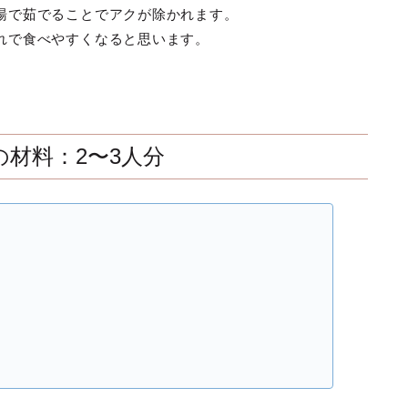
湯で茹でることでアクが除かれます。
れで食べやすくなると思います。
材料：2〜3人分