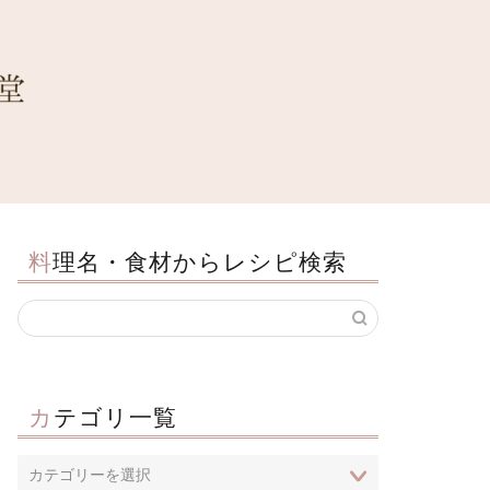
料理名・食材からレシピ検索
カテゴリ一覧