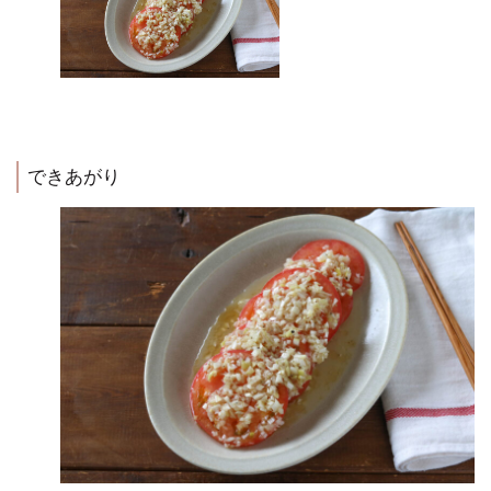
できあがり