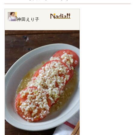
神田えり子