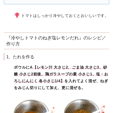
トマトはしっかり冷やしておくとおいしいです。
『冷やしトマトのねぎ塩レモンだれ』のレシピ／
作り方
1、たれを作る
ボウルに
A【レモン汁 大さじ2、ごま油 大さじ3、砂
糖 小さじ2前後、鶏ガラスープの素 小さじ1、塩・お
ろしにんにく 各小さじ1/4】
を入れてよく混ぜ、ねぎ
をみじん切りにして加え、更に混ぜる。