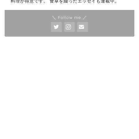
料理が得意です。 食卓を綴ったエッセイも連載中。
＼ Follow me ／