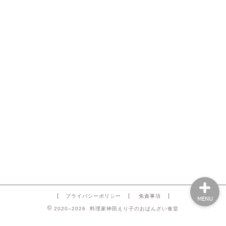
プライバシーポリシー
免責事項
MENU
2020–2026 料理家神田えり子のおばんざい食堂