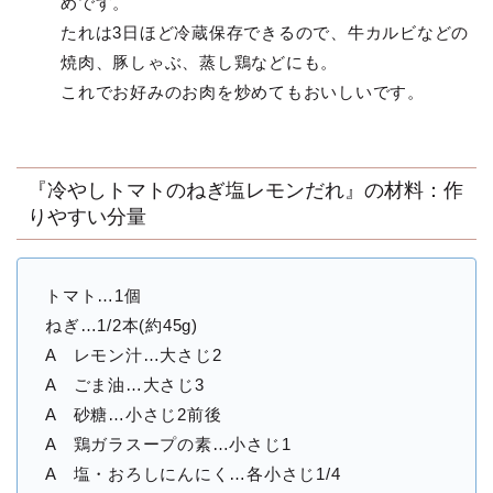
めです。
たれは3日ほど冷蔵保存できるので、牛カルビなどの
焼肉、豚しゃぶ、蒸し鶏などにも。
これでお好みのお肉を炒めてもおいしいです。
『冷やしトマトのねぎ塩レモンだれ』の材料：作
りやすい分量
トマト…1個
ねぎ…1/2本(約45g)
A レモン汁…大さじ2
A ごま油…大さじ3
A 砂糖…小さじ2前後
A 鶏ガラスープの素…小さじ1
A 塩・おろしにんにく…各小さじ1/4