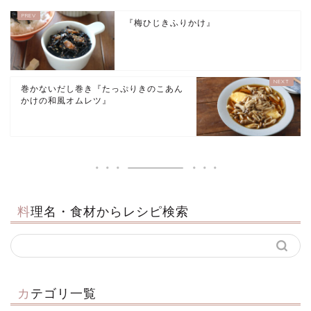
『梅ひじきふりかけ』
巻かないだし巻き『たっぷりきのこあん
かけの和風オムレツ』
料理名・食材からレシピ検索
カテゴリ一覧