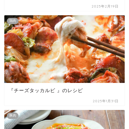
2025年2月19日
鶏肉
『チーズタッカルビ 』のレシピ
2025年1月31日
豚肉