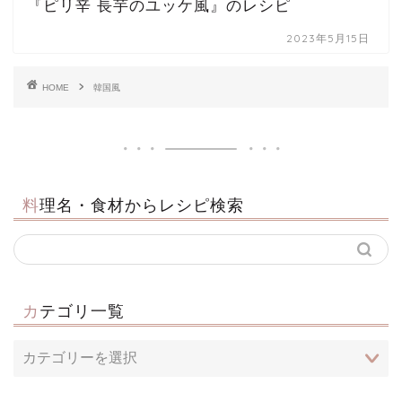
『ピリ辛 長芋のユッケ風』のレシピ
2023年5月15日
HOME
韓国風
料理名・食材からレシピ検索
カテゴリ一覧