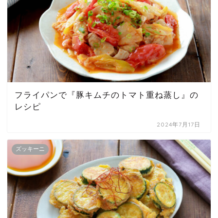
フライパンで『豚キムチのトマト重ね蒸し』の
レシピ
2024年7月17日
ズッキーニ