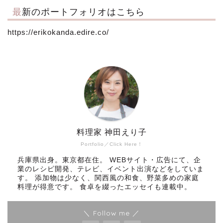
最新のポートフォリオはこちら
https://erikokanda.edire.co/
料理家 神田えり子
Portfolio／Click Here！
兵庫県出身。東京都在住。 WEBサイト・広告にて、企
業のレシピ開発、テレビ、イベント出演などをしていま
す。 添加物は少なく、関西風の和食、野菜多めの家庭
料理が得意です。 食卓を綴ったエッセイも連載中。
＼ Follow me ／