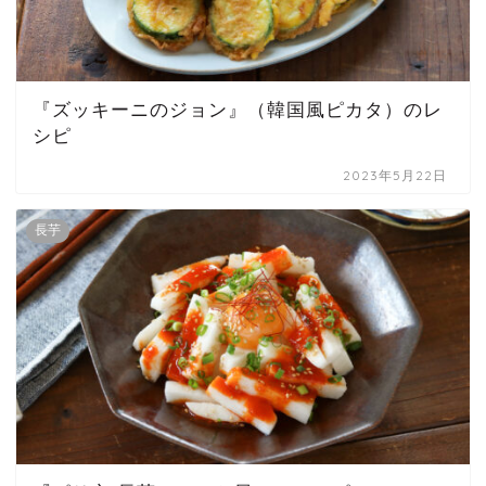
『ズッキーニのジョン』（韓国風ピカタ）のレ
シピ
2023年5月22日
長芋