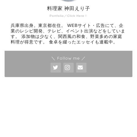
料理家 神田えり子
Portfolio／Click Here！
兵庫県出身。東京都在住。 WEBサイト・広告にて、企
業のレシピ開発、テレビ、イベント出演などをしていま
す。 添加物は少なく、関西風の和食、野菜多めの家庭
料理が得意です。 食卓を綴ったエッセイも連載中。
＼ Follow me ／