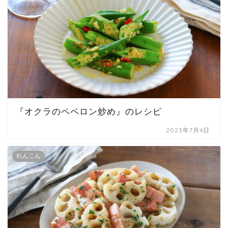
『オクラのペペロン炒め』のレシピ
2023年7月4日
れんこん