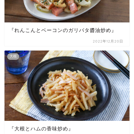
『れんこんとベーコンのガリバタ醬油炒め』
2022年12月20日
大根
『大根とハムの香味炒め』