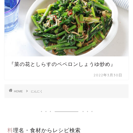
『菜の花としらすのペペロンしょうゆ炒め』
2022年3月30日
HOME
にんにく
料理名・食材からレシピ検索