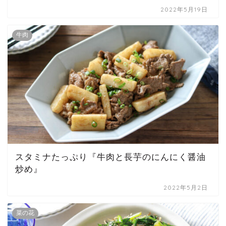
2022年5月19日
牛肉
スタミナたっぷり『牛肉と長芋のにんにく醤油
炒め』
2022年5月2日
菜の花