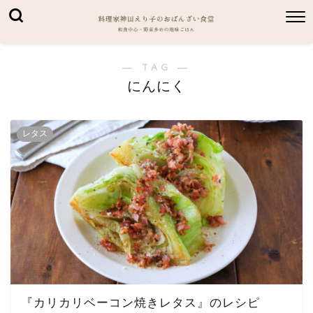
― TAG ―
にんにく
レタス
『カリカリベーコン焼きレタス』のレシピ