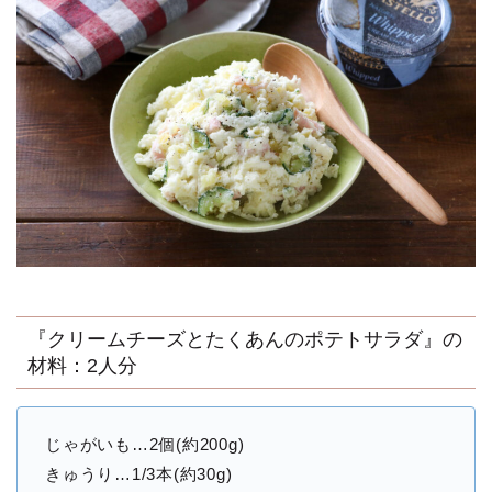
『クリームチーズとたくあんのポテトサラダ』の
材料：2人分
じゃがいも…2個(約200g)
きゅうり…1/3本(約30g)