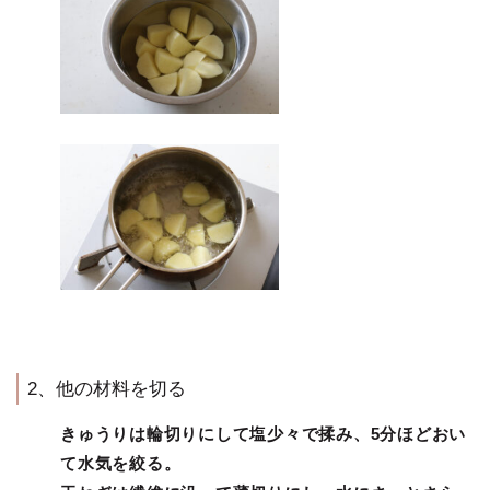
2、他の材料を切る
きゅうりは輪切りにして塩少々で揉み、5分ほどおい
て水気を絞る。