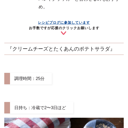
め。
レシピブログに参加しています
お手数ですが応援のクリックお願いします
『クリームチーズとたくあんのポテトサラダ』
調理時間：25分
日持ち：冷蔵で2〜3日ほど