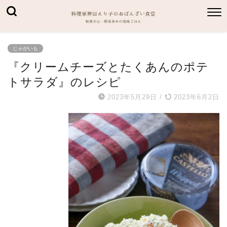
じゃがいも
『クリームチーズとたくあんのポテ
トサラダ』のレシピ
2023年5月29日
/
2023年6月2日