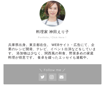
料理家 神田えり子
Portfolio／Click Here！
兵庫県出身。東京都在住。 WEBサイト・広告にて、企
業のレシピ開発、テレビ、イベント出演などをしていま
す。 添加物は少なく、関西風の和食、野菜多めの家庭
料理が得意です。 食卓を綴ったエッセイも連載中。
＼ Follow me ／