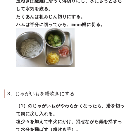
玉ねぎは繊維に沿って薄切りにし、水にさっとさら
して水気を絞る。
たくあんは粗みじん切りにする。
ハムは半分に切ってから、5mm幅に切る。
3、じゃがいもを粉吹きにする
（1）のじゃがいもがやわらかくなったら、湯を切っ
て鍋に戻し入れる。
塩少々を加えて中火にかけ、混ぜながら鍋を揺すっ
て水分を飛ばす（粉吹き芋）。