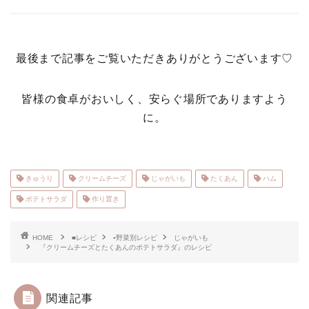
最後まで記事をご覧いただきありがとうございます♡
皆様の食卓がおいしく、安らぐ場所でありますよう
に。
きゅうり
クリームチーズ
じゃがいも
たくあん
ハム
ポテトサラダ
作り置き
HOME
■レシピ
▪野菜別レシピ
じゃがいも
『クリームチーズとたくあんのポテトサラダ』のレシピ
関連記事