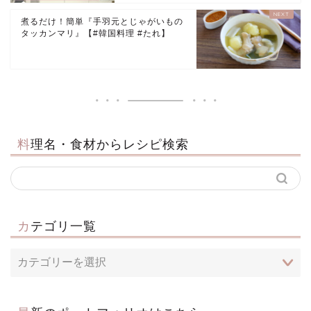
煮るだけ！簡単『手羽元とじゃがいもの
タッカンマリ』【#韓国料理 #たれ】
料理名・食材からレシピ検索
カテゴリ一覧