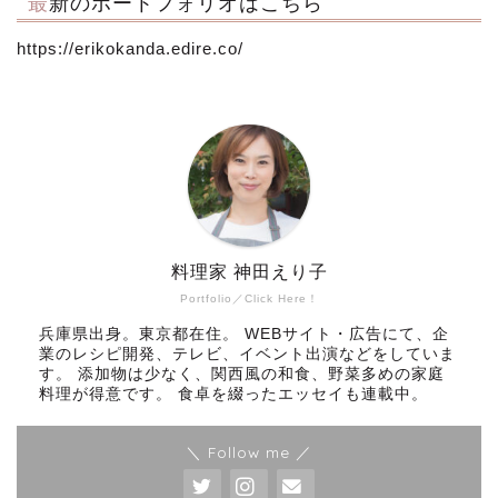
最新のポートフォリオはこちら
https://erikokanda.edire.co/
料理家 神田えり子
Portfolio／Click Here！
兵庫県出身。東京都在住。 WEBサイト・広告にて、企
業のレシピ開発、テレビ、イベント出演などをしていま
す。 添加物は少なく、関西風の和食、野菜多めの家庭
料理が得意です。 食卓を綴ったエッセイも連載中。
＼ Follow me ／