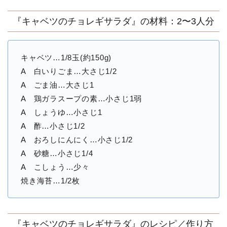
『キャベツのチョレギサラダ』の材料：2〜3人分
キャベツ…1/8玉(約150g)
A 白いりごま…大さじ1/2
A ごま油…大さじ1
A 鶏ガラスープの素…小さじ1弱
A しょうゆ…小さじ1
A 酢…小さじ1/2
A おろしにんにく…小さじ1/2
A 砂糖…小さじ1/4
A こしょう…少々
焼き海苔…1/2枚
『キャベツのチョレギサラダ』のレシピ／作り方