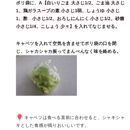
ポリ袋に、
A【白いりごま 大さじ1/2、ごま油 大さじ
1、鶏ガラスープの素 小さじ1弱、しょうゆ 小さじ
1、酢 小さじ1/2、おろしにんにく 小さじ1/2、砂糖
小さじ1/4、こしょう 少々】
を入れてなじませる。
キャベツを入れて空気を含ませてポリ袋の口を閉
じ、シャカシャカ振ってまんべんなく味を絡める。
キャベツは食べる直前に合わせると、シャキシャ
キとした食感が残りおいしいです。