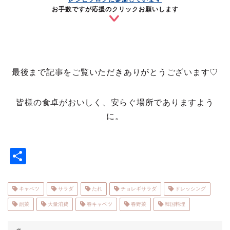
お手数ですが応援のクリックお願いします
最後まで記事をご覧いただきありがとうございます♡
皆様の食卓がおいしく、安らぐ場所でありますよう
に。
共
有
キャベツ
サラダ
たれ
チョレギサラダ
ドレッシング
副菜
大量消費
春キャベツ
春野菜
韓国料理