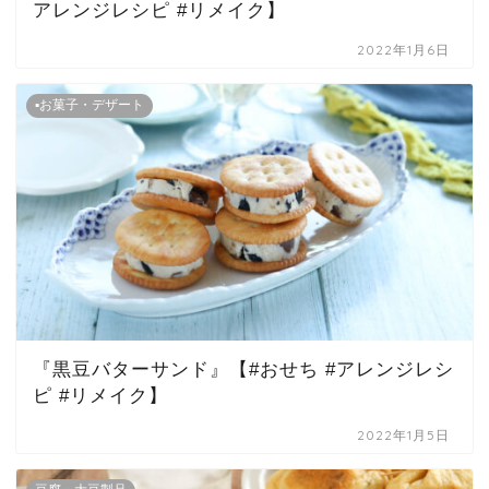
アレンジレシピ #リメイク】
2022年1月6日
▪お菓子・デザート
『黒豆バターサンド』【#おせち #アレンジレシ
ピ #リメイク】
2022年1月5日