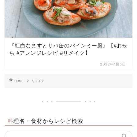
『紅白なますとサバ缶のバインミー風』【#おせ
ち #アレンジレシピ #リメイク】
2022年1月3日
HOME
リメイク
料理名・食材からレシピ検索