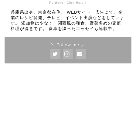
Portfolio／Click Here！
兵庫県出身。東京都在住。 WEBサイト・広告にて、企
業のレシピ開発、テレビ、イベント出演などをしていま
す。 添加物は少なく、関西風の和食、野菜多めの家庭
料理が得意です。 食卓を綴ったエッセイも連載中。
＼ Follow me ／