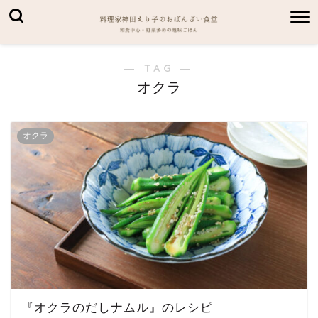
― TAG ―
オクラ
オクラ
『オクラのだしナムル』のレシピ