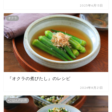
2025年6月13日
オクラ
『オクラの煮びたし』のレシピ
2024年8月21日
▪ごはんのお供