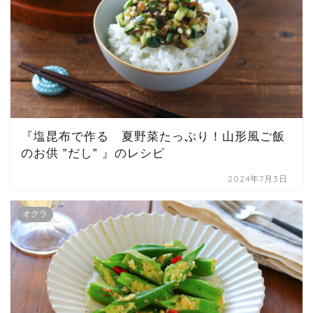
『塩昆布で作る 夏野菜たっぷり！山形風ご飯
のお供 ”だし” 』のレシピ
2024年7月3日
オクラ