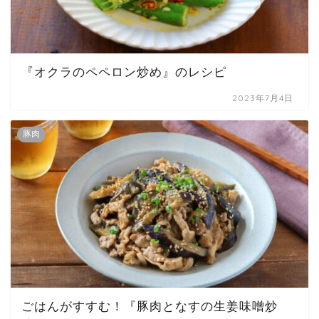
『オクラのペペロン炒め』のレシピ
2023年7月4日
豚肉
ごはんがすすむ！『豚肉となすの生姜味噌炒