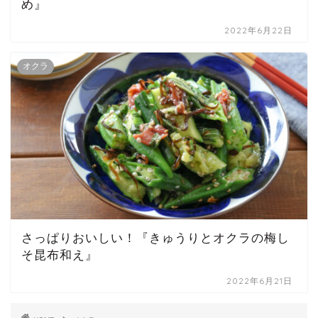
め』
2022年6月22日
オクラ
さっぱりおいしい！『きゅうりとオクラの梅し
そ昆布和え』
2022年6月21日