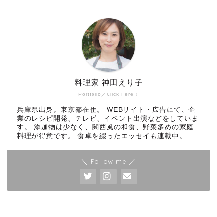
料理家 神田えり子
Portfolio／Click Here！
兵庫県出身。東京都在住。 WEBサイト・広告にて、企
業のレシピ開発、テレビ、イベント出演などをしていま
す。 添加物は少なく、関西風の和食、野菜多めの家庭
料理が得意です。 食卓を綴ったエッセイも連載中。
＼ Follow me ／