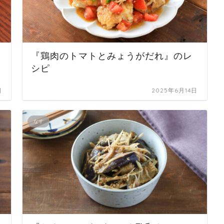
『鶏肉のトマトとみょうがだれ』のレ
シピ
日
2025年6月14日
なす