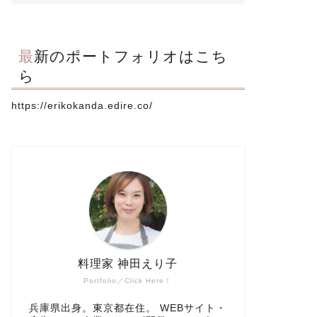
最新のポートフォリオはこち
ら
https://erikokanda.edire.co/
料理家 神田えり子
Portfolio／Click Here！
兵庫県出身。東京都在住。 WEBサイト・