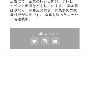
広告にて、企業のレシピ開発、テレビ、
イベント出演などをしています。 添加物
は少なく、関西風の和食、野菜多めの家
庭料理が得意です。 食卓を綴ったエッセ
イも連載中。
＼ Follow me ／