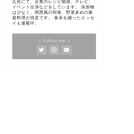
広告にて、企業のレシピ開発、テレビ、
イベント出演などをしています。 添加物
は少なく、関西風の和食、野菜多めの家
庭料理が得意です。 食卓を綴ったエッセ
イも連載中。
＼ Follow me ／