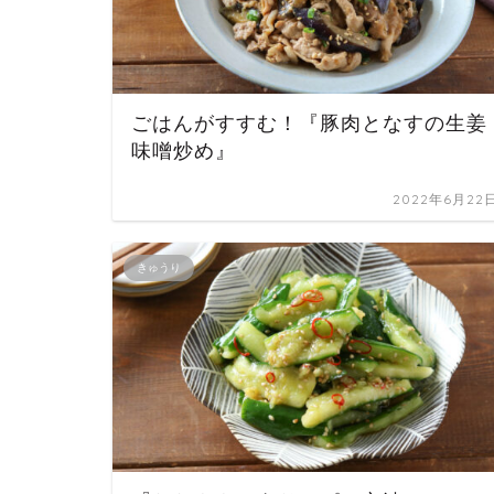
ごはんがすすむ！『豚肉となすの生姜
味噌炒め』
2022年6月22
きゅうり