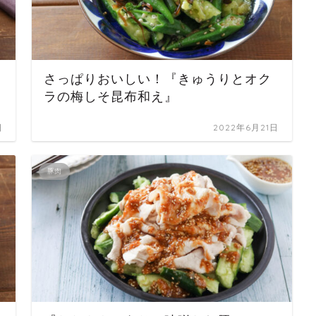
さっぱりおいしい！『きゅうりとオク
ラの梅しそ昆布和え』
日
2022年6月21日
豚肉