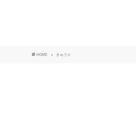
HOME
きゅうり