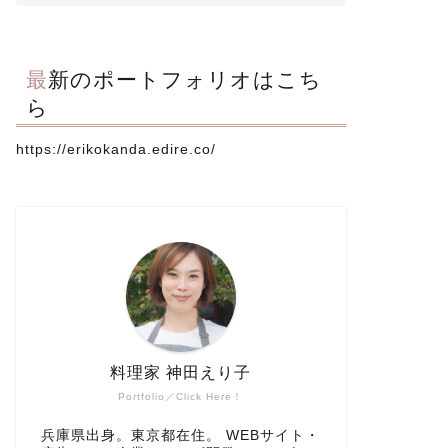
最新のポートフォリオはこち
ら
https://erikokanda.edire.co/
料理家 神田えり子
Portfolio／Click Here！
兵庫県出身。東京都在住。 WEBサイト・