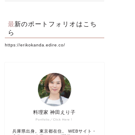
最新のポートフォリオはこち
ら
https://erikokanda.edire.co/
料理家 神田えり子
Portfolio／Click Here！
兵庫県出身。東京都在住。 WEBサイト・