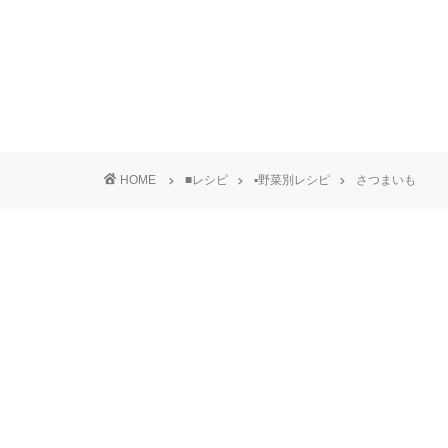
HOME
■レシピ
▪野菜別レシピ
さつまいも