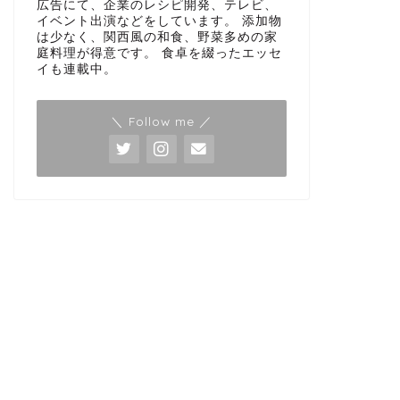
広告にて、企業のレシピ開発、テレビ、
イベント出演などをしています。 添加物
は少なく、関西風の和食、野菜多めの家
庭料理が得意です。 食卓を綴ったエッセ
イも連載中。
＼ Follow me ／