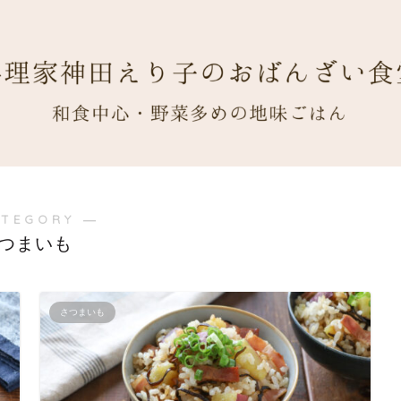
ATEGORY ―
つまいも
さつまいも