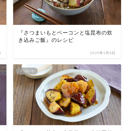
『さつまいもとベーコンと塩昆布の炊
き込みご飯』のレシピ
日
2025年2月6日
さつまいも