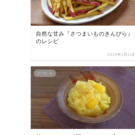
自然な甘み『さつまいものきんぴら』
のレシピ
2025年2月26
さつまいも