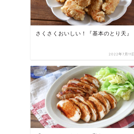
さくさくおいしい！『基本のとり天』
2022年7月11
鶏肉