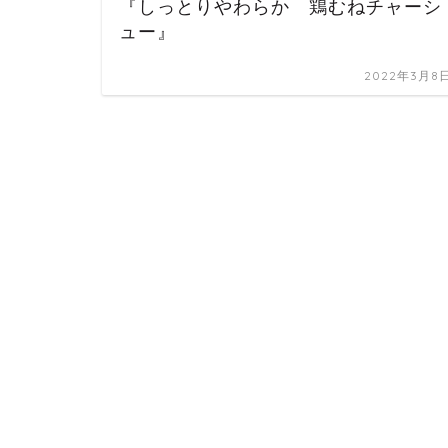
『しっとりやわらか 鶏むねチャーシ
ュー』
2022年3月8