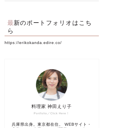
最新のポートフォリオはこち
ら
https://erikokanda.edire.co/
料理家 神田えり子
Portfolio／Click Here！
兵庫県出身。東京都在住。 WEBサイト・