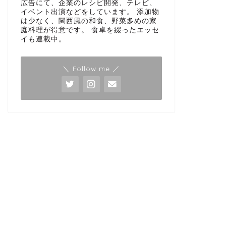
広告にて、企業のレシピ開発、テレビ、
イベント出演などをしています。 添加物
は少なく、関西風の和食、野菜多めの家
庭料理が得意です。 食卓を綴ったエッセ
イも連載中。
＼ Follow me ／