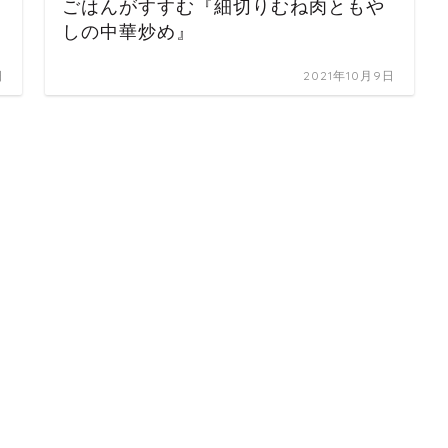
ごはんがすすむ『細切りむね肉ともや
しの中華炒め』
日
2021年10月9日