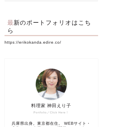
最新のポートフォリオはこち
ら
https://erikokanda.edire.co/
料理家 神田えり子
Portfolio／Click Here！
兵庫県出身。東京都在住。 WEBサイト・