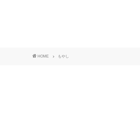
HOME
もやし