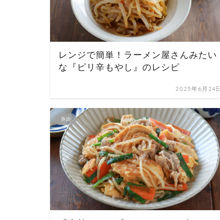
レンジで簡単！ラーメン屋さんみたい
な『ピリ辛もやし』のレシピ
2025年6月24
豚肉