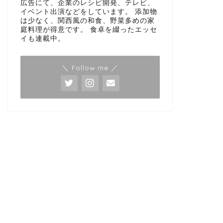
広告にて、企業のレシピ開発、テレビ、
イベント出演などをしています。 添加物
は少なく、関西風の和食、野菜多めの家
庭料理が得意です。 食卓を綴ったエッセ
イも連載中。
＼ Follow me ／