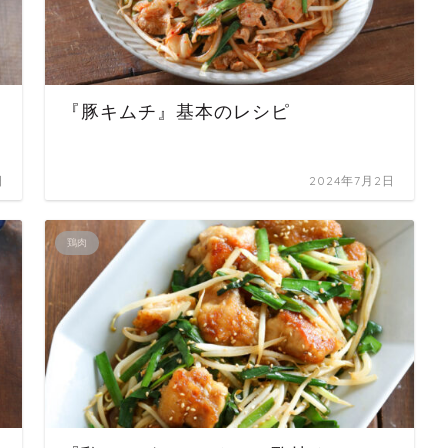
『豚キムチ』基本のレシピ
日
2024年7月2日
鶏肉