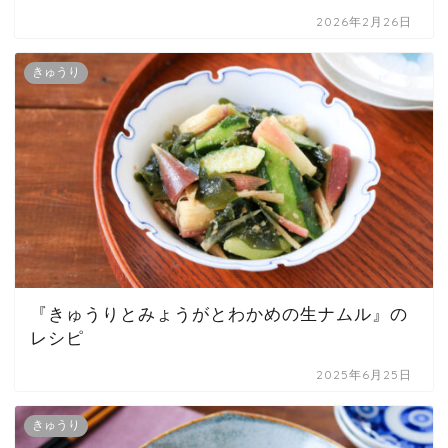
2026年2月26日
きゅうり
『きゅうりとみょうがとわかめの生ナムル』の
レシピ
2025年6月25日
きゅうり