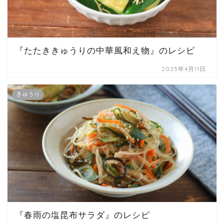
『たたききゅうりの中華風和え物』のレシピ
2025年4月11日
きゅうり
『春雨の塩昆布サラダ』のレシピ