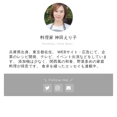
料理家 神田えり子
Portfolio／Click Here！
兵庫県出身。東京都在住。 WEBサイト・広告にて、企
業のレシピ開発、テレビ、イベント出演などをしていま
す。 添加物は少なく、関西風の和食、野菜多めの家庭
料理が得意です。 食卓を綴ったエッセイも連載中。
＼ Follow me ／