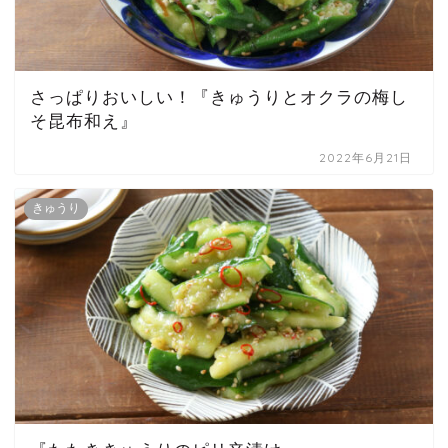
さっぱりおいしい！『きゅうりとオクラの梅し
そ昆布和え』
2022年6月21日
きゅうり