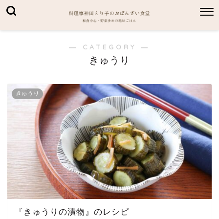
― CATEGORY ―
きゅうり
きゅうり
『きゅうりの漬物』のレシピ