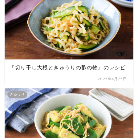
『切り干し大根ときゅうりの酢の物』のレシピ
2025年4月25日
きゅうり