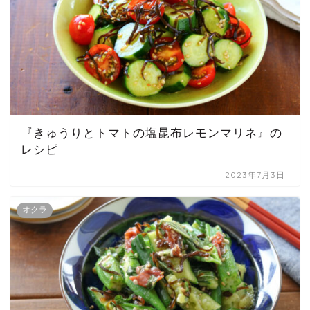
『きゅうりとトマトの塩昆布レモンマリネ』の
レシピ
2023年7月3日
オクラ