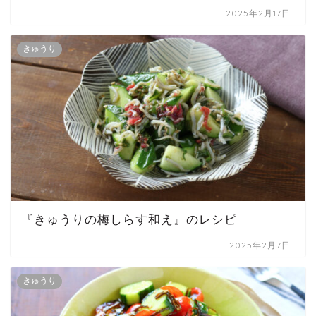
2025年2月17日
きゅうり
『きゅうりの梅しらす和え』のレシピ
2025年2月7日
きゅうり