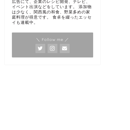
広告にて、企業のレシピ開発、テレビ、
イベント出演などをしています。 添加物
は少なく、関西風の和食、野菜多めの家
庭料理が得意です。 食卓を綴ったエッセ
イも連載中。
＼ Follow me ／