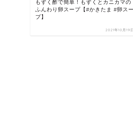
もずく酢で簡単！もずくとカニカマの
ふんわり卵スープ【#かきたま #卵ス
プ】
2021年10月19