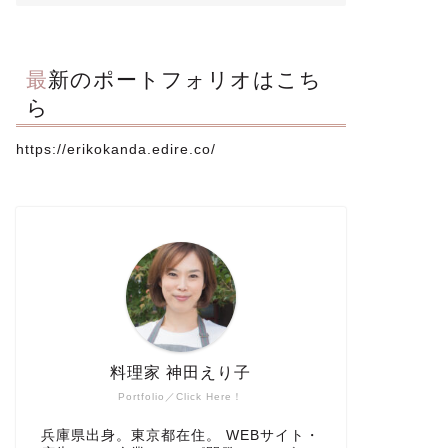
最新のポートフォリオはこち
ら
https://erikokanda.edire.co/
料理家 神田えり子
Portfolio／Click Here！
兵庫県出身。東京都在住。 WEBサイト・