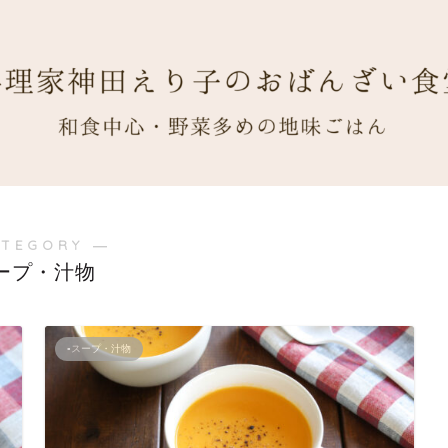
ATEGORY ―
スープ・汁物
▪スープ・汁物