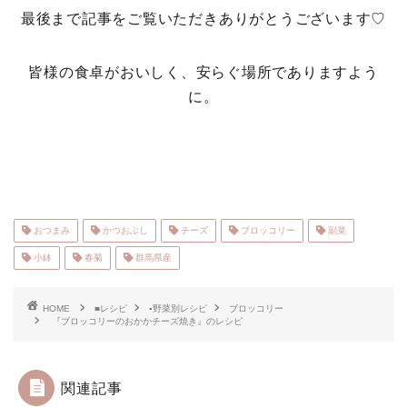
最後まで記事をご覧いただきありがとうございます♡
皆様の食卓がおいしく、安らぐ場所でありますよう
に。
おつまみ
かつおぶし
チーズ
ブロッコリー
副菜
小鉢
春菊
群馬県産
HOME
■レシピ
▪野菜別レシピ
ブロッコリー
『ブロッコリーのおかかチーズ焼き』のレシピ
関連記事