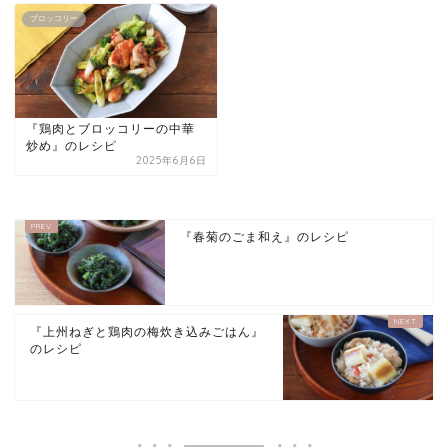
ブロッコリー
『鶏肉とブロッコリーの中華
炒め』のレシピ
2025年6月6日
『春菊のごま和え』のレシピ
『上州ねぎと鶏肉の梅炊き込みごはん』
のレシピ