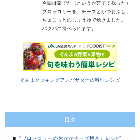
今回は茹でた（というか茹でて残った）
ブロッコリーを、チーズとかつおぶし、
ちょこっとのしょうゆで焼きました。
パクパク食べられます。
ぐんまクッキングアンバサダーの料理レシピ
目次
■
『ブロッコリーのおかかチーズ焼き』レシピ