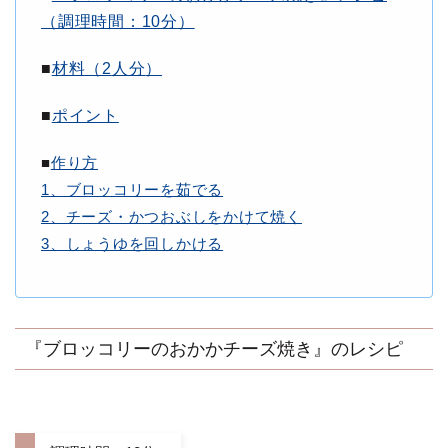
（調理時間：10分
）
■
材料（2
人分
）
■
ポイント
■
作り方
1、ブロッコリーを茹でる
2、チーズ・かつおぶしをかけて焼く
3、しょうゆを回しかける
『ブロッコリーのおかかチーズ焼き』のレシピ