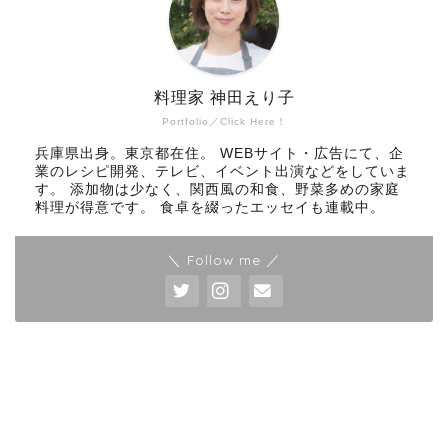
料理家 神田えり子
Portfolio／Click Here！
兵庫県出身。東京都在住。 WEBサイト・広告にて、企
業のレシピ開発、テレビ、イベント出演などをしていま
す。 添加物は少なく、関西風の和食、野菜多めの家庭
料理が得意です。 食卓を綴ったエッセイも連載中。
＼ Follow me ／