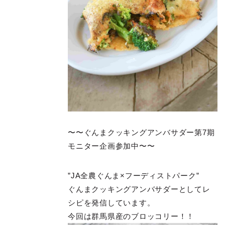
〜〜ぐんまクッキングアンバサダー第7期
モニター企画参加中〜〜
”JA全農ぐんま×フーディストパーク”
ぐんまクッキングアンバサダーとしてレ
シピを発信しています。
今回は群馬県産のブロッコリー！！