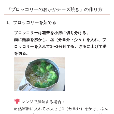
『ブロッコリーのおかかチーズ焼き』の作り方
1、ブロッコリーを茹でる
ブロッコリーは花蕾を小房に切り分ける。
鍋に熱湯を沸かし、塩（分量外・少々）を入れ、ブ
ロッコリーを入れて1〜2分茹でる。ざるに上げて湯
を切る。
レンジで加熱する場合：
耐熱容器に入れて水大さじ1（分量外）をかけ、ふん