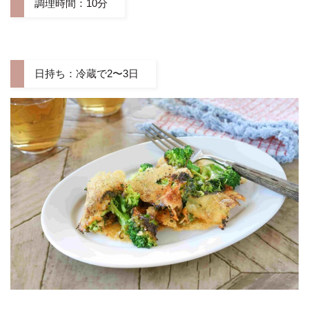
調理時間：10分
日持ち：冷蔵で2〜3日