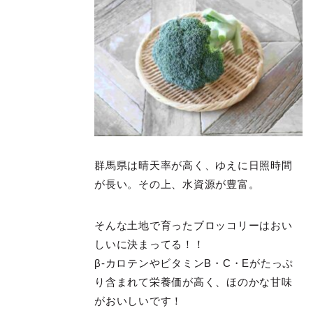
群馬県は晴天率が高く、ゆえに日照時間
が長い。その上、水資源が豊富。
そんな土地で育ったブロッコリーはおい
しいに決まってる！！
β-カロテンやビタミンB・C・Eがたっぷ
り含まれて栄養価が高く、ほのかな甘味
がおいしいです！