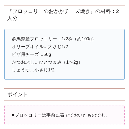
『ブロッコリーのおかかチーズ焼き』の材料：2
人分
群馬県産ブロッコリー…1/2株（約100g）
オリーブオイル…大さじ1/2
ピザ用チーズ…50g
かつおぶし…ひとつまみ（1〜2g）
しょうゆ…小さじ1/2
ポイント
■ブロッコリーは事前に茹でておいたものでも。